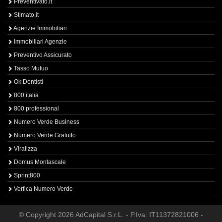
Preventivato.it
Stimato.it
Agenzie Immobiliari
Immobiliari Agenzie
Preventivo Assicurato
Tasso Mutuo
Ok Dentisti
800 italia
800 professional
Numero Verde Business
Numero Verde Gratuito
Viralizza
Domus Montascale
Sprint800
Verfica Numero Verde
© Copyright 2026 AdCapital S.r.L. - P.Iva: IT11372821006 -