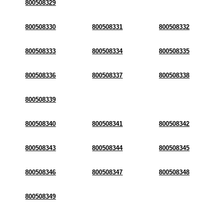
800508329
800508330
800508331
800508332
800508333
800508334
800508335
800508336
800508337
800508338
800508339
800508340
800508341
800508342
800508343
800508344
800508345
800508346
800508347
800508348
800508349