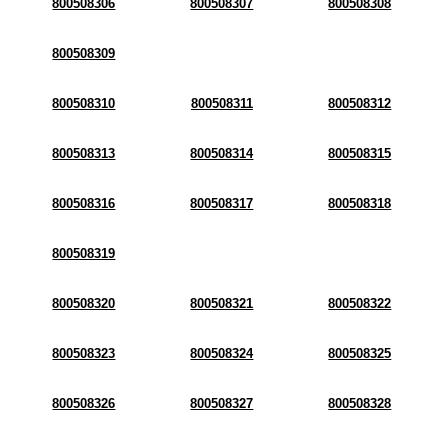
800508306
800508307
800508308
800508309
800508310
800508311
800508312
800508313
800508314
800508315
800508316
800508317
800508318
800508319
800508320
800508321
800508322
800508323
800508324
800508325
800508326
800508327
800508328