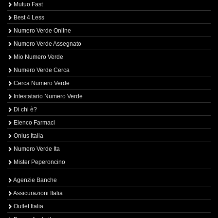
Mutuo Fast
Best 4 Less
Numero Verde Online
Numero Verde Assegnato
Mio Numero Verde
Numero Verde Cerca
Cerca Numero Verde
Intestatario Numero Verde
Di chi è?
Elenco Farmaci
Onlus Italia
Numero Verde Ita
Mister Peperoncino
Agenzie Banche
Assicurazioni Italia
Outlet Italia