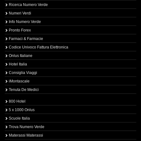
Ricerca Numero Verde
Numeri Verdi
Info Numero Verde
Pronto Forex
Farmaci & Farmacie
Codice Univoco Fattura Elettronica
Onlus Italiane
Hotel Italia
Consiglia Viaggi
iMontascale
Tenuta De Medici
800 Hotel
5 x 1000 Onlus
Scuole Italia
Trova Numero Verde
Materassi Materassi