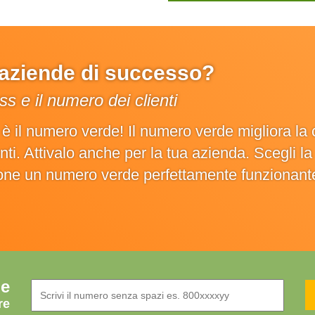
e aziende di successo?
s e il numero dei clienti
o è il numero verde! Il numero verde migliora 
ienti. Attivalo anche per la tua azienda. Scegli 
ione un numero verde perfettamente funzionant
de
re