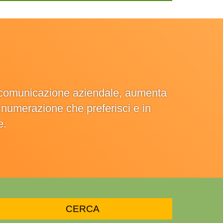
la comunicazione aziendale, aumenta
la numerazione che preferisci e in
e.