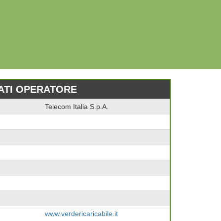
ATI OPERATORE
Telecom Italia S.p.A.
www.verdericaricabile.it