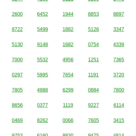
2600
6452
1944
8853
8897
8722
5499
1882
5126
3347
5130
9148
1682
0754
4339
7000
5532
4956
1251
7365
0297
5995
7654
1191
3720
7805
4988
6299
0884
7800
8656
0377
1119
9227
6114
0469
8262
0066
7605
3415
9753
6160
8830
9475
4814