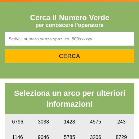
Cerca il Numero Verde
per conoscere l'operatore
Seleziona un arco per ulteriori
informazioni
6796
3038
1428
4575
243
1146
9046
5785
3206
8729