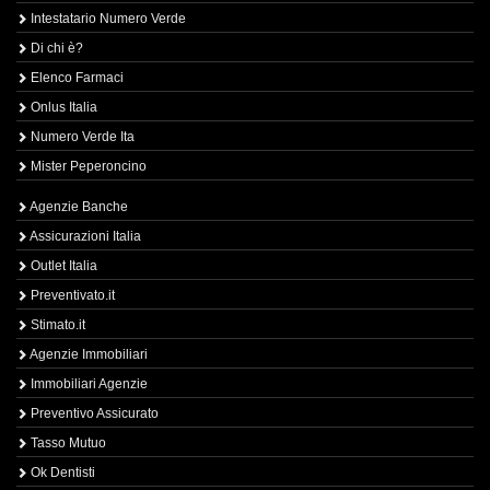
Intestatario Numero Verde
Di chi è?
Elenco Farmaci
Onlus Italia
Numero Verde Ita
Mister Peperoncino
Agenzie Banche
Assicurazioni Italia
Outlet Italia
Preventivato.it
Stimato.it
Agenzie Immobiliari
Immobiliari Agenzie
Preventivo Assicurato
Tasso Mutuo
Ok Dentisti