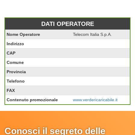
DATI OPERATORE
Nome Operatore
Telecom Italia S.p.A.
Indirizzo
CAP
Comune
Provincia
Telefono
FAX
Contenuto promozionale
www.verdericaricabile.it
Conosci il segreto delle