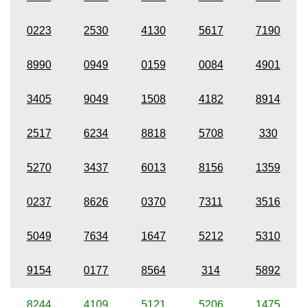
0223
2530
4130
5617
7190
8990
0949
0159
0084
4901
3405
9049
1508
4182
8914
2517
6234
8818
5708
330
5270
3437
6013
8156
1359
0237
8626
0370
7311
3516
5049
7634
1647
5212
5310
9154
0177
8564
314
5892
8244
4109
5121
5206
1475