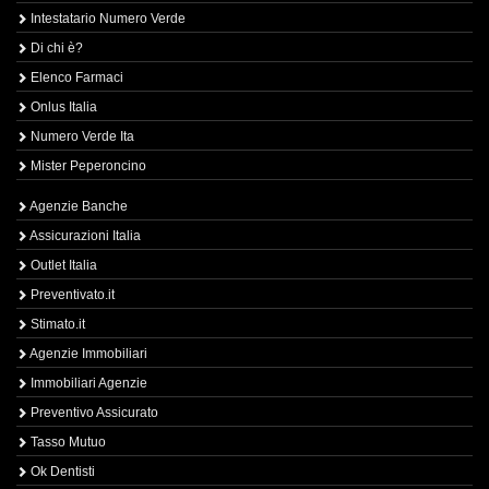
Intestatario Numero Verde
Di chi è?
Elenco Farmaci
Onlus Italia
Numero Verde Ita
Mister Peperoncino
Agenzie Banche
Assicurazioni Italia
Outlet Italia
Preventivato.it
Stimato.it
Agenzie Immobiliari
Immobiliari Agenzie
Preventivo Assicurato
Tasso Mutuo
Ok Dentisti