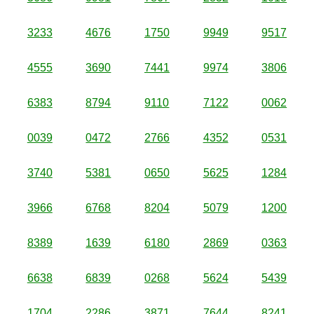
3233
4676
1750
9949
9517
4555
3690
7441
9974
3806
6383
8794
9110
7122
0062
0039
0472
2766
4352
0531
3740
5381
0650
5625
1284
3966
6768
8204
5079
1200
8389
1639
6180
2869
0363
6638
6839
0268
5624
5439
1704
2286
3871
7644
8241