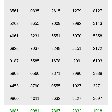
3561
0835
2615
1279
8127
5262
9655
7009
2982
3143
4061
3231
5551
5070
5358
6926
7037
8248
5151
2172
0187
5585
1678
209
6193
5809
0560
2371
2980
3988
4453
8790
0555
1027
3271
9860
4011
8632
3127
3697
3686
0981
7867
2832
1018