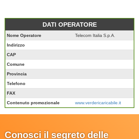
DATI OPERATORE
Nome Operatore
Telecom Italia S.p.A.
Indirizzo
CAP
Comune
Provincia
Telefono
FAX
Contenuto promozionale
www.verdericaricabile.it
Conosci il segreto delle