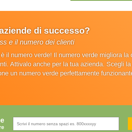
e aziende di successo?
s e il numero dei clienti
o è il numero verde! Il numero verde migliora 
ienti. Attivalo anche per la tua azienda. Scegli 
ione un numero verde perfettamente funzionant
de
re