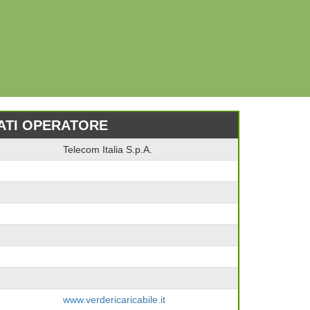
ATI OPERATORE
Telecom Italia S.p.A.
www.verdericaricabile.it