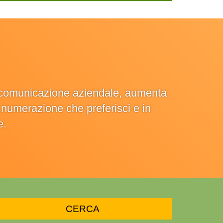
la comunicazione aziendale, aumenta
la numerazione che preferisci e in
e.