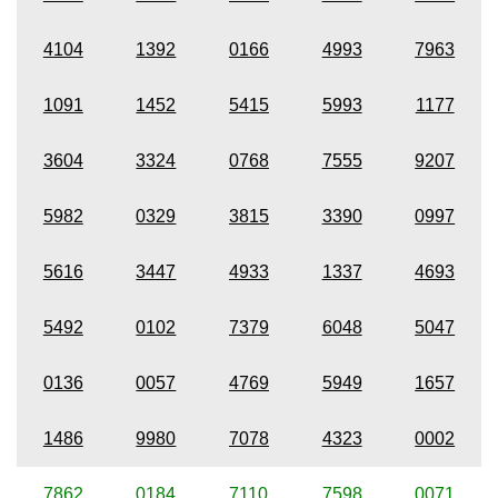
4104
1392
0166
4993
7963
1091
1452
5415
5993
1177
3604
3324
0768
7555
9207
5982
0329
3815
3390
0997
5616
3447
4933
1337
4693
5492
0102
7379
6048
5047
0136
0057
4769
5949
1657
1486
9980
7078
4323
0002
7862
0184
7110
7598
0071