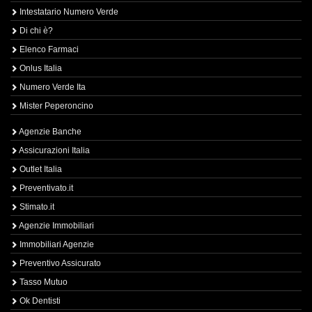
Intestatario Numero Verde
Di chi è?
Elenco Farmaci
Onlus Italia
Numero Verde Ita
Mister Peperoncino
Agenzie Banche
Assicurazioni Italia
Outlet Italia
Preventivato.it
Stimato.it
Agenzie Immobiliari
Immobiliari Agenzie
Preventivo Assicurato
Tasso Mutuo
Ok Dentisti