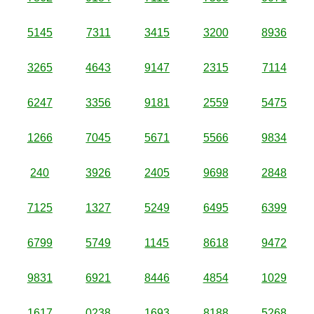
5145
7311
3415
3200
8936
3265
4643
9147
2315
7114
6247
3356
9181
2559
5475
1266
7045
5671
5566
9834
240
3926
2405
9698
2848
7125
1327
5249
6495
6399
6799
5749
1145
8618
9472
9831
6921
8446
4854
1029
1617
0238
1693
8188
5268