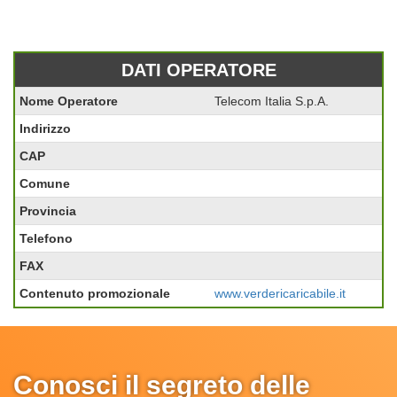
DATI OPERATORE
Nome Operatore
Telecom Italia S.p.A.
Indirizzo
CAP
Comune
Provincia
Telefono
FAX
Contenuto promozionale
www.verdericaricabile.it
Conosci il segreto delle