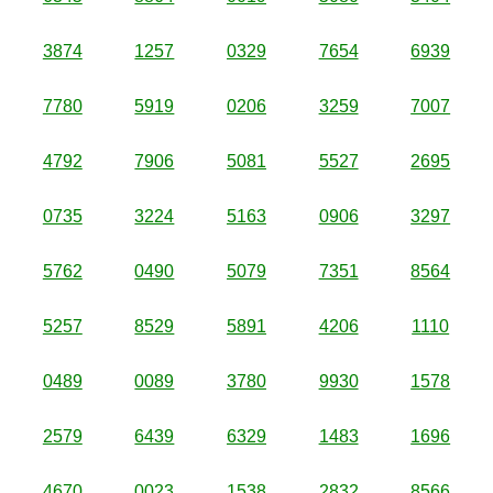
3874
1257
0329
7654
6939
7780
5919
0206
3259
7007
4792
7906
5081
5527
2695
0735
3224
5163
0906
3297
5762
0490
5079
7351
8564
5257
8529
5891
4206
1110
0489
0089
3780
9930
1578
2579
6439
6329
1483
1696
4670
0023
1538
2832
8566