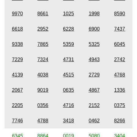
9970
8661
1025
1998
8590
6618
2952
6228
6900
7437
9338
7865
5359
5325
6045
7229
7324
4731
4943
2742
4139
4038
4515
2729
4768
2067
9019
0635
4867
1336
2205
0356
4716
2152
0375
7746
4788
3418
0462
8266
6345
8864
0019
5080
3404