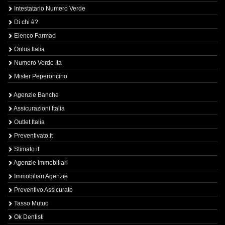
Intestatario Numero Verde
Di chi è?
Elenco Farmaci
Onlus Italia
Numero Verde Ita
Mister Peperoncino
Agenzie Banche
Assicurazioni Italia
Outlet Italia
Preventivato.it
Stimato.it
Agenzie Immobiliari
Immobiliari Agenzie
Preventivo Assicurato
Tasso Mutuo
Ok Dentisti