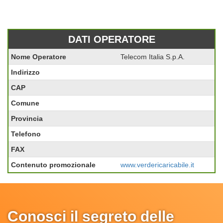
DATI OPERATORE
Nome Operatore
Telecom Italia S.p.A.
Indirizzo
CAP
Comune
Provincia
Telefono
FAX
Contenuto promozionale
www.verdericaricabile.it
Conosci il segreto delle