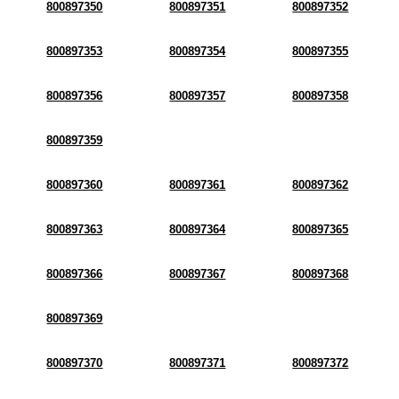
800897350
800897351
800897352
800897353
800897354
800897355
800897356
800897357
800897358
800897359
800897360
800897361
800897362
800897363
800897364
800897365
800897366
800897367
800897368
800897369
800897370
800897371
800897372