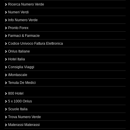
Ricerca Numero Verde
Numeri Verdi
Info Numero Verde
Pronto Forex
Farmaci & Farmacie
Codice Univoco Fattura Elettronica
Onlus Italiane
Hotel Italia
Consiglia Viaggi
iMontascale
Tenuta De Medici
800 Hotel
5 x 1000 Onlus
Scuole Italia
Trova Numero Verde
Materassi Materassi