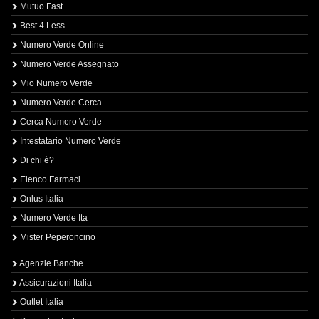
Mutuo Fast
Best 4 Less
Numero Verde Online
Numero Verde Assegnato
Mio Numero Verde
Numero Verde Cerca
Cerca Numero Verde
Intestatario Numero Verde
Di chi è?
Elenco Farmaci
Onlus Italia
Numero Verde Ita
Mister Peperoncino
Agenzie Banche
Assicurazioni Italia
Outlet Italia