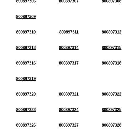
800897306
800897307
800897308
800897309
800897310
800897311
800897312
800897313
800897314
800897315
800897316
800897317
800897318
800897319
800897320
800897321
800897322
800897323
800897324
800897325
800897326
800897327
800897328