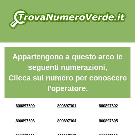
Appartengono a questo arco le
seguenti numerazioni,
Clicca sul numero per conoscere
l'operatore.
800897300
800897301
800897302
800897303
800897304
800897305