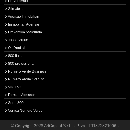
Preventivato.it
Stimato.it
Agenzie Immobiliari
Immobiliari Agenzie
Preventivo Assicurato
Tasso Mutuo
Ok Dentisti
800 italia
800 professional
Numero Verde Business
Numero Verde Gratuito
Viralizza
Domus Montascale
Sprint800
Verfica Numero Verde
© Copyright 2026 AdCapital S.r.L. - P.Iva: IT11372821006 -