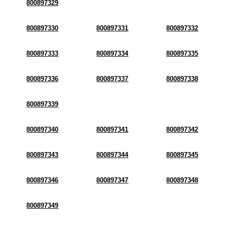
800897329
800897330
800897331
800897332
800897333
800897334
800897335
800897336
800897337
800897338
800897339
800897340
800897341
800897342
800897343
800897344
800897345
800897346
800897347
800897348
800897349