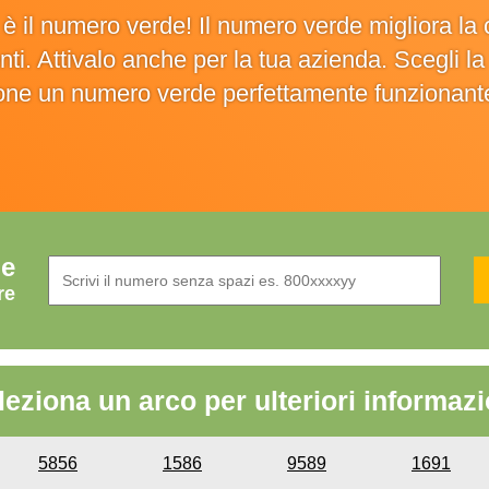
o è il numero verde! Il numero verde migliora 
ienti. Attivalo anche per la tua azienda. Scegli 
ione un numero verde perfettamente funzionant
de
re
leziona un arco per ulteriori informazi
5856
1586
9589
1691