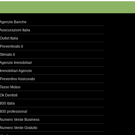
Agenzie Banche
Assicurazioni Italia
Outlet Italia
Preventivato.it
Stimato.it
Agenzie Immobiliari
Immobiliari Agenzie
Preventivo Assicurato
Tasso Mutuo
Ok Dentisti
800 italia
800 professional
Numero Verde Business
Numero Verde Gratuito