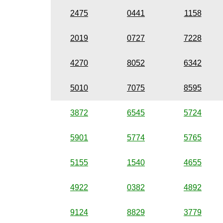
2475
0441
1158
2019
0727
7228
4270
8052
6342
5010
7075
8595
3872
6545
5724
5901
5774
5765
5155
1540
4655
4922
0382
4892
9124
8829
3779