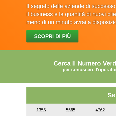
Il segreto delle aziende di success
il business e la quantità di nuovi cl
meno di un minuto avrai a disposiz
SCOPRI DI PIÙ
Cerca il Numero Ver
per conoscere l'operato
Se
1353
5665
4762