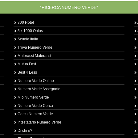
“RICERCA NUMERO VERDE”
800 Hotel
5 x 1000 Onlus
Scuole Italia
Trova Numero Verde
Materassi Materassi
Mutuo Fast
Best 4 Less
Numero Verde Online
Numero Verde Assegnato
Mio Numero Verde
Numero Verde Cerca
Cerca Numero Verde
Intestatario Numero Verde
Di chi è?