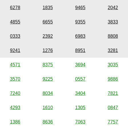
6278
1835
9465
2042
4855
6655
9355
3833
0333
2392
6983
8808
9241
1276
8951
3281
4571
8375
3694
3035
3570
9225
0557
9886
7240
8034
3404
7821
4293
1610
1305
0847
1386
8636
7063
7757