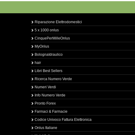
Riparazione Elettrodomestici
5 x 1000 onlus
CinquePerMilleOnlus
MyOnlus
BolognaIdraulico
hair
Libri Best Sellers
Ricerca Numero Verde
Numeri Verdi
Info Numero Verde
Pronto Forex
Farmaci & Farmacie
Codice Univoco Fattura Elettronica
Onlus Italiane