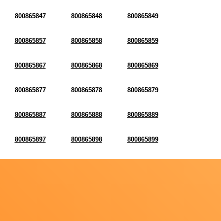
800865847
800865848
800865849
800865857
800865858
800865859
800865867
800865868
800865869
800865877
800865878
800865879
800865887
800865888
800865889
800865897
800865898
800865899