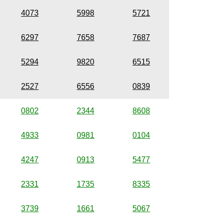
4073
5998
5721
6297
7658
7687
5294
9820
6515
2527
6556
0839
0802
2344
8608
4933
0981
0104
4247
0913
5477
2331
1735
8335
3739
1661
5067