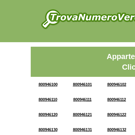
Apparte
Cli
800946100
800946101
800946102
800946110
800946111
800946112
800946120
800946121
800946122
800946130
800946131
800946132