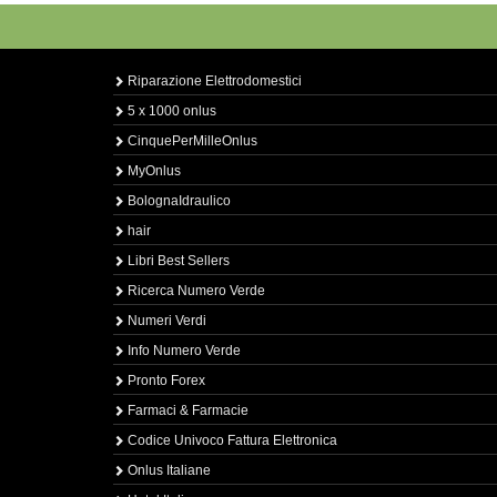
Riparazione Elettrodomestici
5 x 1000 onlus
CinquePerMilleOnlus
MyOnlus
BolognaIdraulico
hair
Libri Best Sellers
Ricerca Numero Verde
Numeri Verdi
Info Numero Verde
Pronto Forex
Farmaci & Farmacie
Codice Univoco Fattura Elettronica
Onlus Italiane