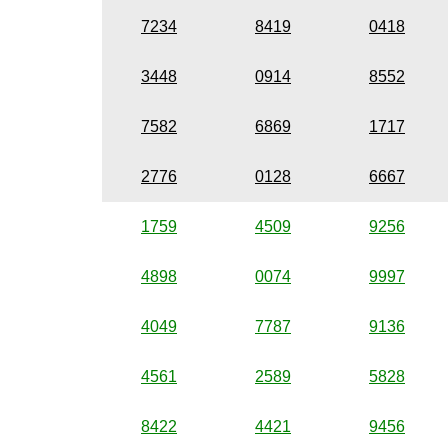
7234
8419
0418
3448
0914
8552
7582
6869
1717
2776
0128
6667
1759
4509
9256
4898
0074
9997
4049
7787
9136
4561
2589
5828
8422
4421
9456