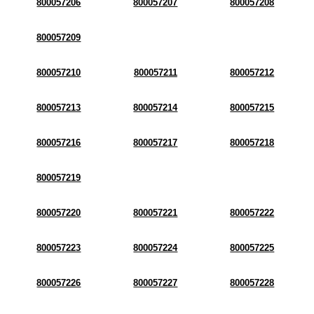
800057206
800057207
800057208
800057209
800057210
800057211
800057212
800057213
800057214
800057215
800057216
800057217
800057218
800057219
800057220
800057221
800057222
800057223
800057224
800057225
800057226
800057227
800057228