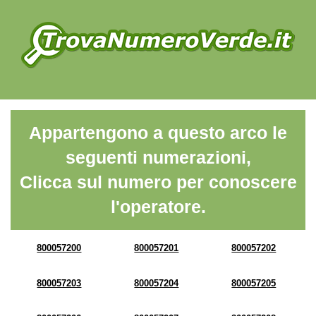
Appartengono a questo arco le
seguenti numerazioni,
Clicca sul numero per conoscere
l'operatore.
800057200
800057201
800057202
800057203
800057204
800057205