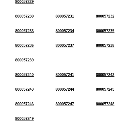
800057229
800057230
800057231
800057232
800057233
800057234
800057235
800057236
800057237
800057238
800057239
800057240
800057241
800057242
800057243
800057244
800057245
800057246
800057247
800057248
800057249