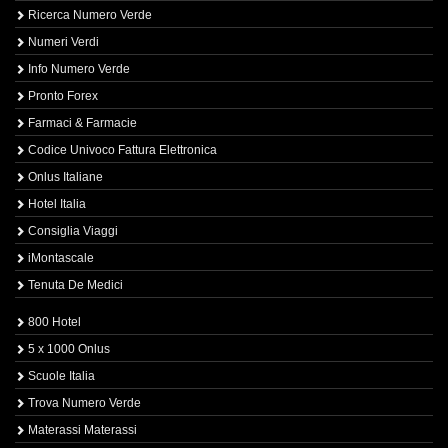
Ricerca Numero Verde
Numeri Verdi
Info Numero Verde
Pronto Forex
Farmaci & Farmacie
Codice Univoco Fattura Elettronica
Onlus Italiane
Hotel Italia
Consiglia Viaggi
iMontascale
Tenuta De Medici
800 Hotel
5 x 1000 Onlus
Scuole Italia
Trova Numero Verde
Materassi Materassi