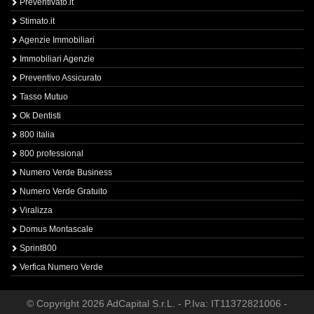
Preventivato.it
Stimato.it
Agenzie Immobiliari
Immobiliari Agenzie
Preventivo Assicurato
Tasso Mutuo
Ok Dentisti
800 italia
800 professional
Numero Verde Business
Numero Verde Gratuito
Viralizza
Domus Montascale
Sprint800
Verfica Numero Verde
© Copyright 2026 AdCapital S.r.L. - P.Iva: IT11372821006 -