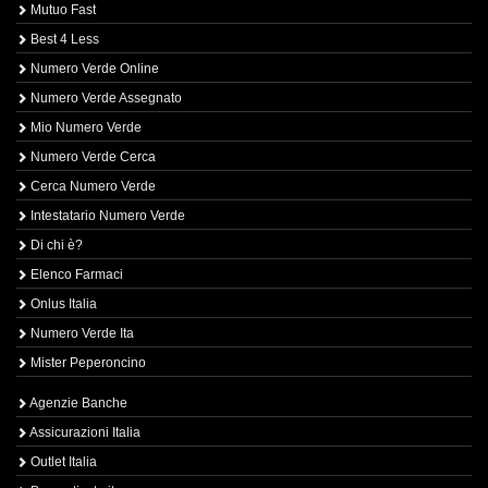
Mutuo Fast
Best 4 Less
Numero Verde Online
Numero Verde Assegnato
Mio Numero Verde
Numero Verde Cerca
Cerca Numero Verde
Intestatario Numero Verde
Di chi è?
Elenco Farmaci
Onlus Italia
Numero Verde Ita
Mister Peperoncino
Agenzie Banche
Assicurazioni Italia
Outlet Italia