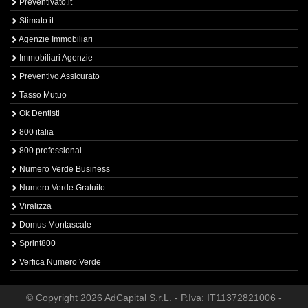
Preventivato.it
Stimato.it
Agenzie Immobiliari
Immobiliari Agenzie
Preventivo Assicurato
Tasso Mutuo
Ok Dentisti
800 italia
800 professional
Numero Verde Business
Numero Verde Gratuito
Viralizza
Domus Montascale
Sprint800
Verfica Numero Verde
© Copyright 2026 AdCapital S.r.L. - P.Iva: IT11372821006 -