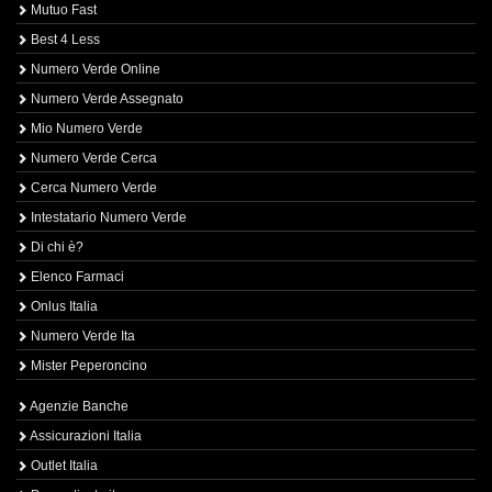
Mutuo Fast
Best 4 Less
Numero Verde Online
Numero Verde Assegnato
Mio Numero Verde
Numero Verde Cerca
Cerca Numero Verde
Intestatario Numero Verde
Di chi è?
Elenco Farmaci
Onlus Italia
Numero Verde Ita
Mister Peperoncino
Agenzie Banche
Assicurazioni Italia
Outlet Italia