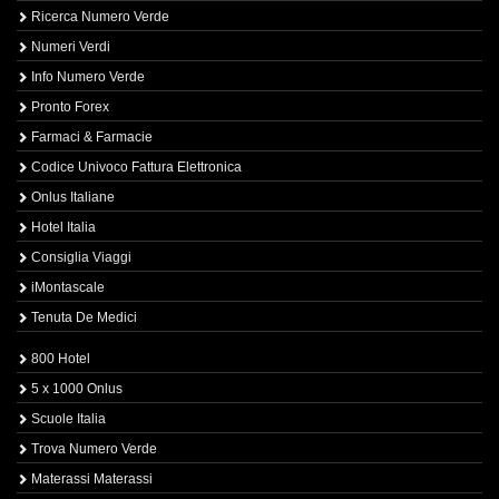
Ricerca Numero Verde
Numeri Verdi
Info Numero Verde
Pronto Forex
Farmaci & Farmacie
Codice Univoco Fattura Elettronica
Onlus Italiane
Hotel Italia
Consiglia Viaggi
iMontascale
Tenuta De Medici
800 Hotel
5 x 1000 Onlus
Scuole Italia
Trova Numero Verde
Materassi Materassi