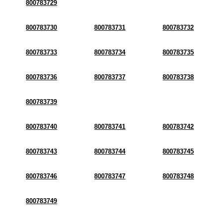
800783729
800783730
800783731
800783732
800783733
800783734
800783735
800783736
800783737
800783738
800783739
800783740
800783741
800783742
800783743
800783744
800783745
800783746
800783747
800783748
800783749