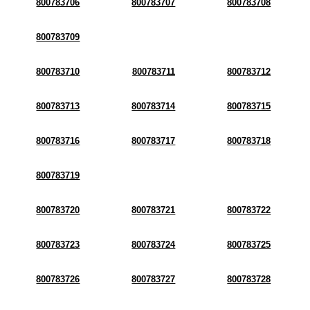
800783706
800783707
800783708
800783709
800783710
800783711
800783712
800783713
800783714
800783715
800783716
800783717
800783718
800783719
800783720
800783721
800783722
800783723
800783724
800783725
800783726
800783727
800783728