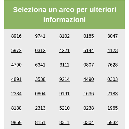
Seleziona un arco per ulteriori
informazioni
8916
9741
8102
0185
3047
5972
0312
4221
5144
4123
4790
6341
3111
0807
7628
4891
3538
9214
4490
0303
2334
0804
9191
1636
2183
8188
2313
5210
0238
1965
9859
8151
8311
0304
5932