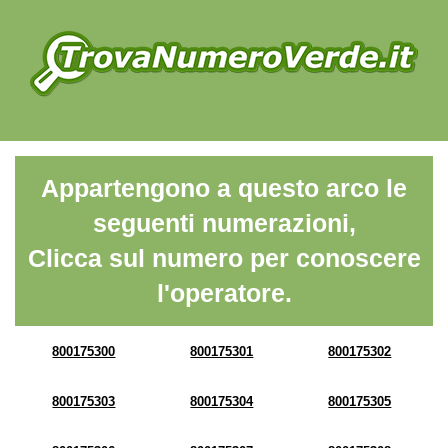
Appartengono a questo arco le
seguenti numerazioni,
Clicca sul numero per conoscere
l'operatore.
800175300
800175301
800175302
800175303
800175304
800175305