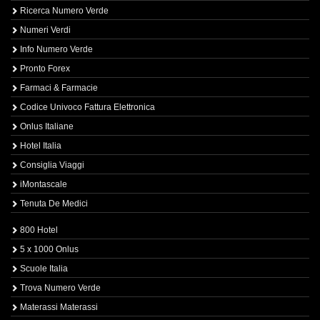
Ricerca Numero Verde
Numeri Verdi
Info Numero Verde
Pronto Forex
Farmaci & Farmacie
Codice Univoco Fattura Elettronica
Onlus Italiane
Hotel Italia
Consiglia Viaggi
iMontascale
Tenuta De Medici
800 Hotel
5 x 1000 Onlus
Scuole Italia
Trova Numero Verde
Materassi Materassi