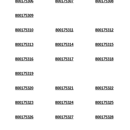
800175306
800175307
800175308
800175309
800175310
800175311
800175312
800175313
800175314
800175315
800175316
800175317
800175318
800175319
800175320
800175321
800175322
800175323
800175324
800175325
800175326
800175327
800175328