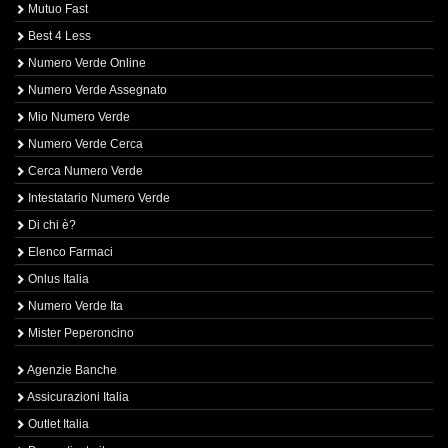
Mutuo Fast
Best 4 Less
Numero Verde Online
Numero Verde Assegnato
Mio Numero Verde
Numero Verde Cerca
Cerca Numero Verde
Intestatario Numero Verde
Di chi è?
Elenco Farmaci
Onlus Italia
Numero Verde Ita
Mister Peperoncino
Agenzie Banche
Assicurazioni Italia
Outlet Italia