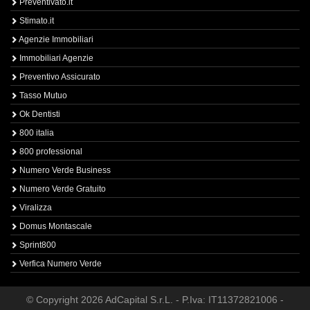
Preventivato.it
Stimato.it
Agenzie Immobiliari
Immobiliari Agenzie
Preventivo Assicurato
Tasso Mutuo
Ok Dentisti
800 italia
800 professional
Numero Verde Business
Numero Verde Gratuito
Viralizza
Domus Montascale
Sprint800
Verfica Numero Verde
© Copyright 2026 AdCapital S.r.L. - P.Iva: IT11372821006 -