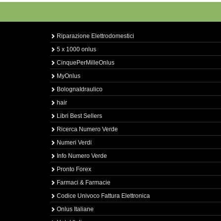
Riparazione Elettrodomestici
5 x 1000 onlus
CinquePerMilleOnlus
MyOnlus
BolognaIdraulico
hair
Libri Best Sellers
Ricerca Numero Verde
Numeri Verdi
Info Numero Verde
Pronto Forex
Farmaci & Farmacie
Codice Univoco Fattura Elettronica
Onlus Italiane