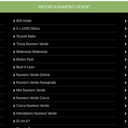
“RICERCA NUMERO VERDE”
800 Hotel
5 x 1000 Onlus
Scuole Italia
Trova Numero Verde
Materassi Materassi
Mutuo Fast
Best 4 Less
Numero Verde Online
Numero Verde Assegnato
Mio Numero Verde
Numero Verde Cerca
Cerca Numero Verde
Intestatario Numero Verde
Di chi è?