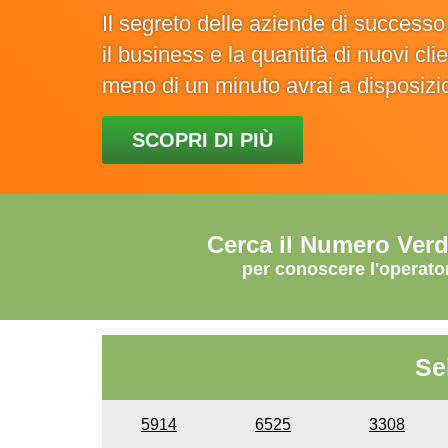
Il segreto delle aziende di success
il business e la quantità di nuovi cl
meno di un minuto avrai a disposiz
SCOPRI DI PIÙ
Cerca il Numero Ver
per conoscere l'operato
Se
5914
6525
3308