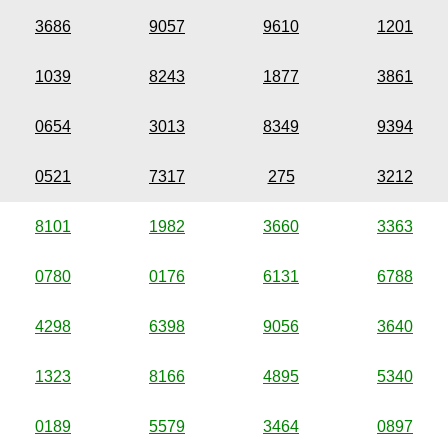
3686
9057
9610
1201
1039
8243
1877
3861
0654
3013
8349
9394
0521
7317
275
3212
8101
1982
3660
3363
0780
0176
6131
6788
4298
6398
9056
3640
1323
8166
4895
5340
0189
5579
3464
0897