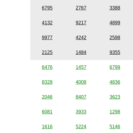
6795
2767
3388
4132
9217
4899
9977
4242
2598
2125
1484
9355
6476
1457
6799
8328
4008
4836
2046
8407
3623
6081
3933
1298
1616
5224
5146