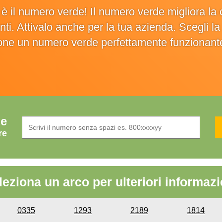
o è il numero verde! Il numero verde migliora 
ienti. Attivalo anche per la tua azienda. Scegli 
ione un numero verde perfettamente funzionant
de
re
leziona un arco per ulteriori informazi
0335
1293
2189
1814