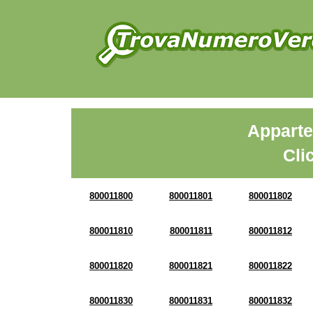
Apparte
Cli
800011800
800011801
800011802
800011810
800011811
800011812
800011820
800011821
800011822
800011830
800011831
800011832