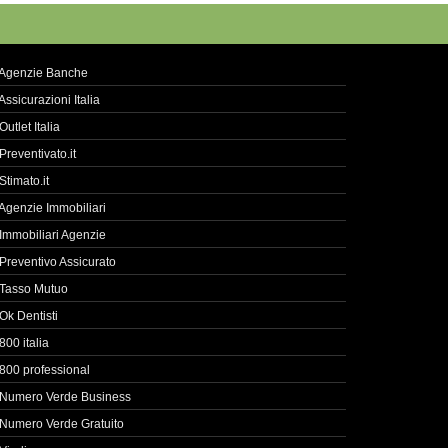
Agenzie Banche
Assicurazioni Italia
Outlet Italia
Preventivato.it
Stimato.it
Agenzie Immobiliari
Immobiliari Agenzie
Preventivo Assicurato
Tasso Mutuo
Ok Dentisti
800 italia
800 professional
Numero Verde Business
Numero Verde Gratuito