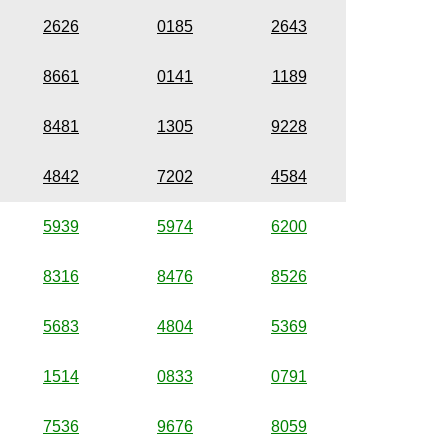
2626
0185
2643
8661
0141
1189
8481
1305
9228
4842
7202
4584
5939
5974
6200
8316
8476
8526
5683
4804
5369
1514
0833
0791
7536
9676
8059