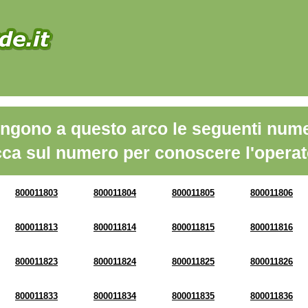
ngono a questo arco le seguenti nume
cca sul numero per conoscere l'operat
800011803
800011804
800011805
800011806
800011813
800011814
800011815
800011816
800011823
800011824
800011825
800011826
800011833
800011834
800011835
800011836