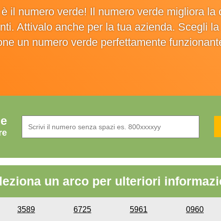
o è il numero verde! Il numero verde migliora 
ienti. Attivalo anche per la tua azienda. Scegli 
ione un numero verde perfettamente funzionant
de
re
leziona un arco per ulteriori informazi
3589
6725
5961
0960