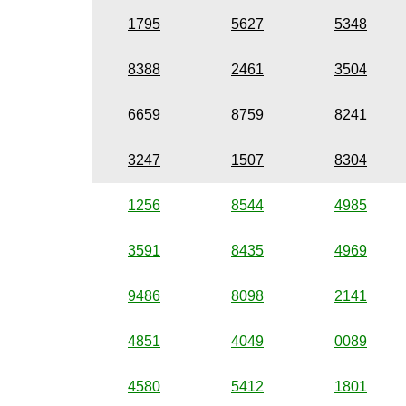
1795
5627
5348
8388
2461
3504
6659
8759
8241
3247
1507
8304
1256
8544
4985
3591
8435
4969
9486
8098
2141
4851
4049
0089
4580
5412
1801