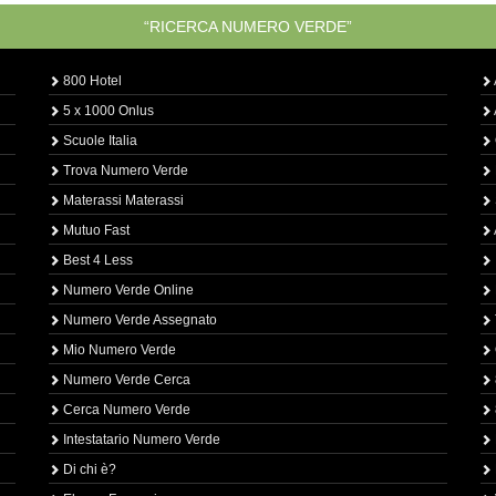
“RICERCA NUMERO VERDE”
800 Hotel
5 x 1000 Onlus
Scuole Italia
Trova Numero Verde
Materassi Materassi
Mutuo Fast
Best 4 Less
Numero Verde Online
Numero Verde Assegnato
Mio Numero Verde
Numero Verde Cerca
Cerca Numero Verde
Intestatario Numero Verde
Di chi è?