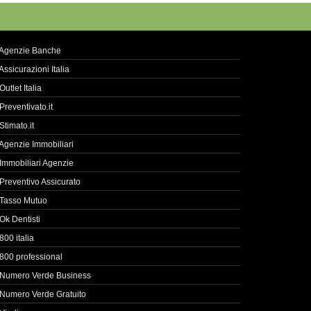
Agenzie Banche
Assicurazioni Italia
Outlet Italia
Preventivato.it
Stimato.it
Agenzie Immobiliari
Immobiliari Agenzie
Preventivo Assicurato
Tasso Mutuo
Ok Dentisti
800 italia
800 professional
Numero Verde Business
Numero Verde Gratuito