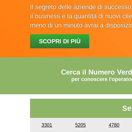
Il segreto delle aziende di success
il business e la quantità di nuovi cl
meno di un minuto avrai a disposiz
SCOPRI DI PIÙ
Cerca il Numero Ver
per conoscere l'operato
Se
3301
5205
4780