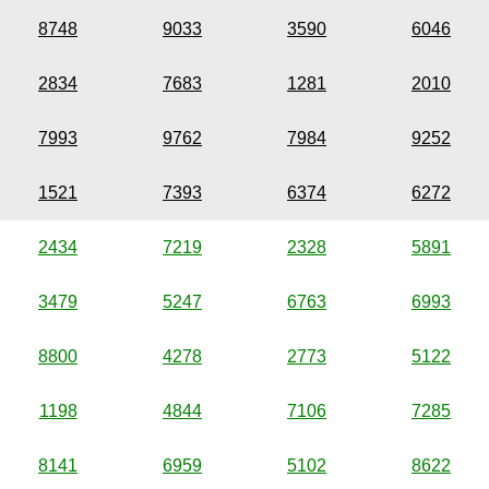
8748
9033
3590
6046
2834
7683
1281
2010
7993
9762
7984
9252
1521
7393
6374
6272
2434
7219
2328
5891
3479
5247
6763
6993
8800
4278
2773
5122
1198
4844
7106
7285
8141
6959
5102
8622