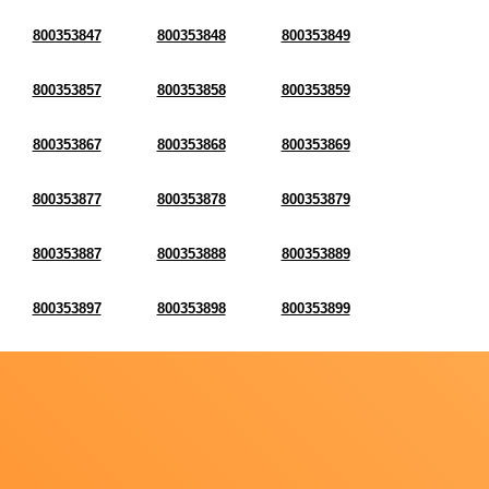
800353847
800353848
800353849
800353857
800353858
800353859
800353867
800353868
800353869
800353877
800353878
800353879
800353887
800353888
800353889
800353897
800353898
800353899