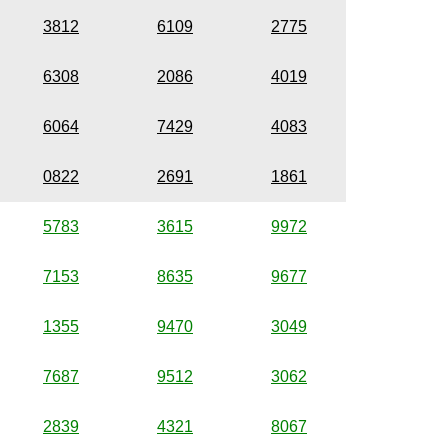
3812
6109
2775
6308
2086
4019
6064
7429
4083
0822
2691
1861
5783
3615
9972
7153
8635
9677
1355
9470
3049
7687
9512
3062
2839
4321
8067