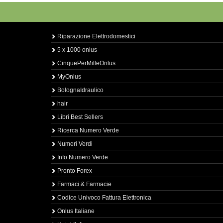
Riparazione Elettrodomestici
5 x 1000 onlus
CinquePerMilleOnlus
MyOnlus
BolognaIdraulico
hair
Libri Best Sellers
Ricerca Numero Verde
Numeri Verdi
Info Numero Verde
Pronto Forex
Farmaci & Farmacie
Codice Univoco Fattura Elettronica
Onlus Italiane