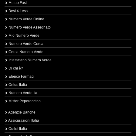
Mutuo Fast
Best 4 Less
Numero Verde Online
Numero Verde Assegnato
Mio Numero Verde
Numero Verde Cerca
Cerca Numero Verde
Intestatario Numero Verde
Di chi è?
Elenco Farmaci
Onlus Italia
Numero Verde Ita
Mister Peperoncino
Agenzie Banche
Assicurazioni Italia
Outlet Italia