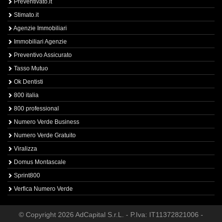
Preventivato.it
Stimato.it
Agenzie Immobiliari
Immobiliari Agenzie
Preventivo Assicurato
Tasso Mutuo
Ok Dentisti
800 italia
800 professional
Numero Verde Business
Numero Verde Gratuito
Viralizza
Domus Montascale
Sprint800
Verfica Numero Verde
© Copyright 2026 AdCapital S.r.L. - P.Iva: IT11372821006 -