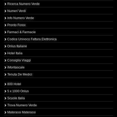
Ricerca Numero Verde
Numeri Verdi
Info Numero Verde
Pronto Forex
Farmaci & Farmacie
Codice Univoco Fattura Elettronica
Onlus Italiane
Hotel Italia
Consiglia Viaggi
iMontascale
Tenuta De Medici
800 Hotel
5 x 1000 Onlus
Scuole Italia
Trova Numero Verde
Materassi Materassi