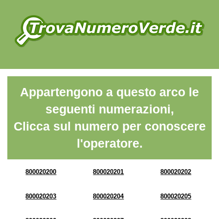
Appartengono a questo arco le
seguenti numerazioni,
Clicca sul numero per conoscere
l'operatore.
800020200
800020201
800020202
800020203
800020204
800020205