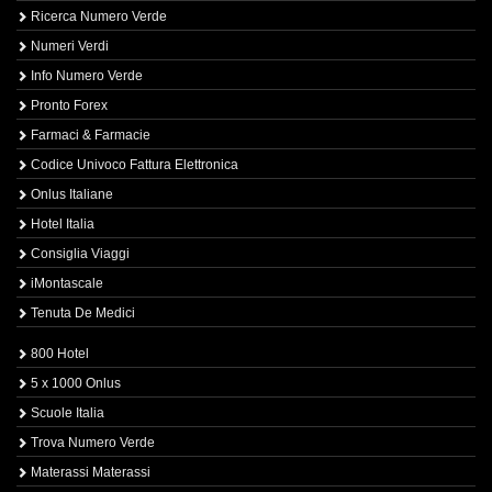
Ricerca Numero Verde
Numeri Verdi
Info Numero Verde
Pronto Forex
Farmaci & Farmacie
Codice Univoco Fattura Elettronica
Onlus Italiane
Hotel Italia
Consiglia Viaggi
iMontascale
Tenuta De Medici
800 Hotel
5 x 1000 Onlus
Scuole Italia
Trova Numero Verde
Materassi Materassi