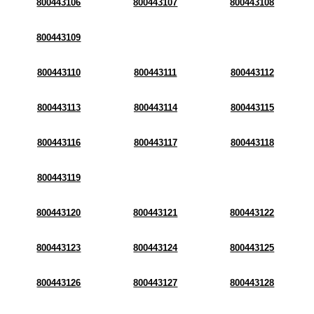
800443106
800443107
800443108
800443109
800443110
800443111
800443112
800443113
800443114
800443115
800443116
800443117
800443118
800443119
800443120
800443121
800443122
800443123
800443124
800443125
800443126
800443127
800443128