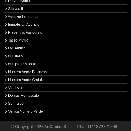
Preventivato.it
Stimato.it
Agenzie Immobiliari
Immobiliari Agenzie
Preventivo Assicurato
Tasso Mutuo
Ok Dentisti
800 italia
800 professional
Numero Verde Business
Numero Verde Gratuito
Viralizza
Domus Montascale
Sprint800
Verfica Numero Verde
© Copyright 2026 AdCapital S.r.L. - P.Iva: IT11372821006 -