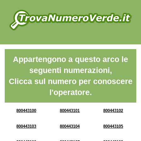
Appartengono a questo arco le
seguenti numerazioni,
Clicca sul numero per conoscere
l'operatore.
800443100
800443101
800443102
800443103
800443104
800443105