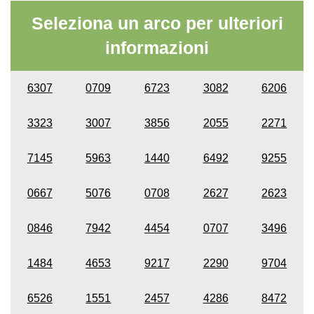
Seleziona un arco per ulteriori
informazioni
6307
0709
6723
3082
6206
3323
3007
3856
2055
2271
7145
5963
1440
6492
9255
0667
5076
0708
2627
2623
0846
7942
4454
0707
3496
1484
4653
9217
2290
9704
6526
1551
2457
4286
8472