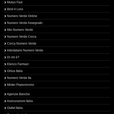
Mutuo Fast
Best 4 Less
Numero Verde Online
Numero Verde Assegnato
Mio Numero Verde
Numero Verde Cerca
Cerca Numero Verde
Intestatario Numero Verde
Di chi è?
Elenco Farmaci
Onlus Italia
Numero Verde Ita
Mister Peperoncino
Agenzie Banche
Assicurazioni Italia
Outlet Italia