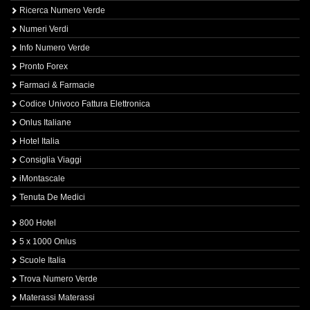
Ricerca Numero Verde
Numeri Verdi
Info Numero Verde
Pronto Forex
Farmaci & Farmacie
Codice Univoco Fattura Elettronica
Onlus Italiane
Hotel Italia
Consiglia Viaggi
iMontascale
Tenuta De Medici
800 Hotel
5 x 1000 Onlus
Scuole Italia
Trova Numero Verde
Materassi Materassi