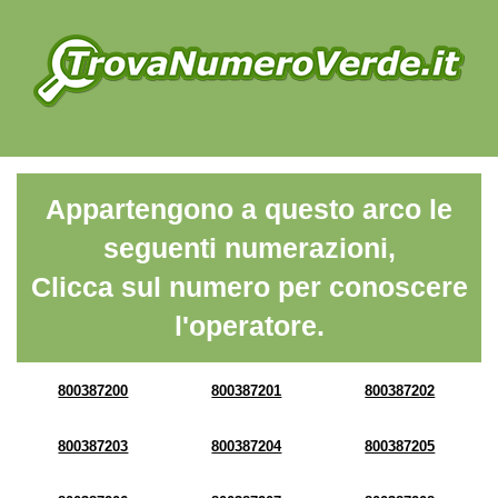
Appartengono a questo arco le
seguenti numerazioni,
Clicca sul numero per conoscere
l'operatore.
800387200
800387201
800387202
800387203
800387204
800387205