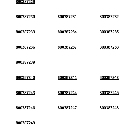
800387229
800387230
800387231
800387232
800387233
800387234
800387235
800387236
800387237
800387238
800387239
800387240
800387241
800387242
800387243
800387244
800387245
800387246
800387247
800387248
800387249