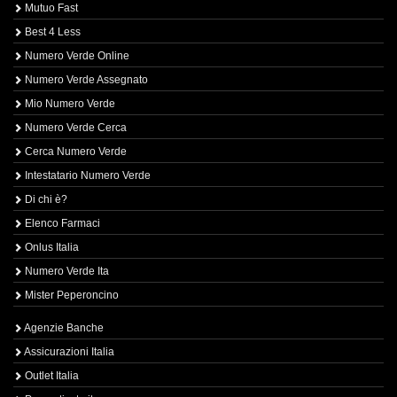
Mutuo Fast
Best 4 Less
Numero Verde Online
Numero Verde Assegnato
Mio Numero Verde
Numero Verde Cerca
Cerca Numero Verde
Intestatario Numero Verde
Di chi è?
Elenco Farmaci
Onlus Italia
Numero Verde Ita
Mister Peperoncino
Agenzie Banche
Assicurazioni Italia
Outlet Italia