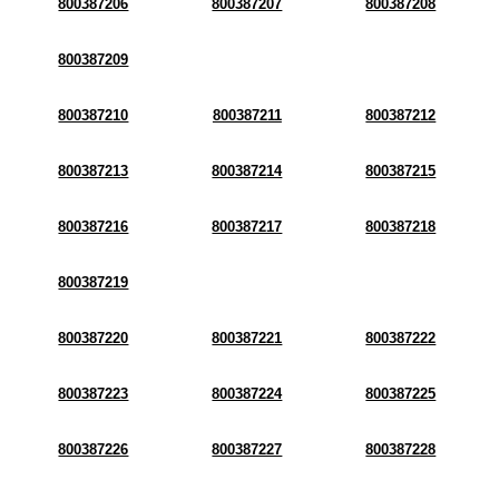
800387206
800387207
800387208
800387209
800387210
800387211
800387212
800387213
800387214
800387215
800387216
800387217
800387218
800387219
800387220
800387221
800387222
800387223
800387224
800387225
800387226
800387227
800387228