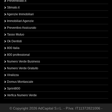
Preventivato.it
Stimato.it
Agenzie Immobiliari
Immobiliari Agenzie
Preventivo Assicurato
Tasso Mutuo
Ok Dentisti
800 italia
800 professional
Numero Verde Business
Numero Verde Gratuito
Viralizza
Domus Montascale
Sprint800
Verfica Numero Verde
© Copyright 2026 AdCapital S.r.L. - P.Iva: IT11372821006 -