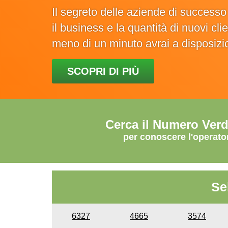
Il segreto delle aziende di success
il business e la quantità di nuovi cl
meno di un minuto avrai a disposiz
SCOPRI DI PIÙ
Cerca il Numero Ver
per conoscere l'operato
Se
6327
4665
3574