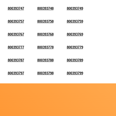
800393747
800393748
800393749
800393757
800393758
800393759
800393767
800393768
800393769
800393777
800393778
800393779
800393787
800393788
800393789
800393797
800393798
800393799