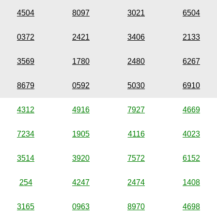
4504
8097
3021
6504
0372
2421
3406
2133
3569
1780
2480
6267
8679
0592
5030
6910
4312
4916
7927
4669
7234
1905
4116
4023
3514
3920
7572
6152
254
4247
2474
1408
3165
0963
8970
4698