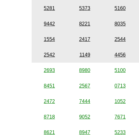
5281
5373
5160
9442
8221
8035
1554
2417
2544
2542
1149
4456
2693
8980
5100
8451
2567
0713
2472
7444
1052
8718
9052
7671
8621
8947
5233