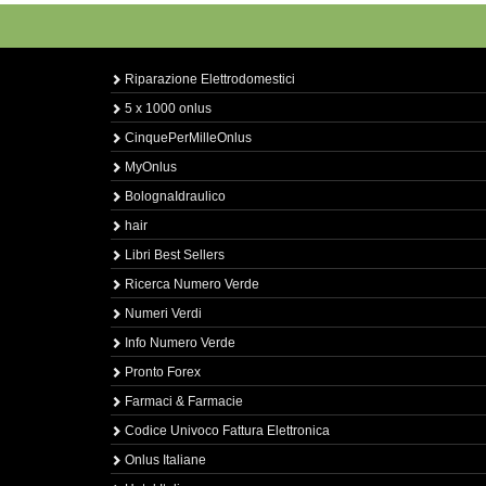
Riparazione Elettrodomestici
5 x 1000 onlus
CinquePerMilleOnlus
MyOnlus
BolognaIdraulico
hair
Libri Best Sellers
Ricerca Numero Verde
Numeri Verdi
Info Numero Verde
Pronto Forex
Farmaci & Farmacie
Codice Univoco Fattura Elettronica
Onlus Italiane