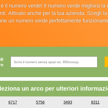
o è il numero verde! Il numero verde migliora 
ienti. Attivalo anche per la tua azienda. Scegli 
ione un numero verde perfettamente funzionant
de
re
leziona un arco per ulteriori informazi
6717
5756
3493
8311