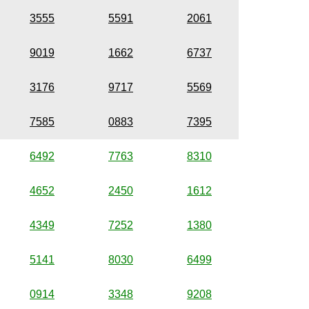
3555
5591
2061
9019
1662
6737
3176
9717
5569
7585
0883
7395
6492
7763
8310
4652
2450
1612
4349
7252
1380
5141
8030
6499
0914
3348
9208