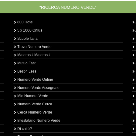
“RICERCA NUMERO VERDE”
800 Hotel
5 x 1000 Onlus
Scuole Italia
Trova Numero Verde
Materassi Materassi
Mutuo Fast
Best 4 Less
Numero Verde Online
Numero Verde Assegnato
Mio Numero Verde
Numero Verde Cerca
Cerca Numero Verde
Intestatario Numero Verde
Di chi è?