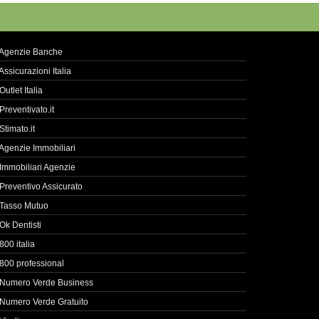
Agenzie Banche
Assicurazioni Italia
Outlet Italia
Preventivato.it
Stimato.it
Agenzie Immobiliari
Immobiliari Agenzie
Preventivo Assicurato
Tasso Mutuo
Ok Dentisti
800 italia
800 professional
Numero Verde Business
Numero Verde Gratuito