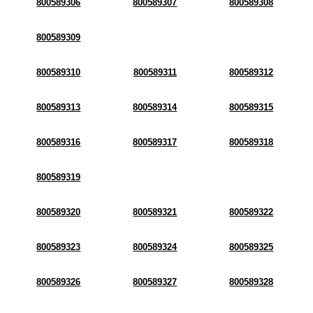
800589306
800589307
800589308
800589309
800589310
800589311
800589312
800589313
800589314
800589315
800589316
800589317
800589318
800589319
800589320
800589321
800589322
800589323
800589324
800589325
800589326
800589327
800589328