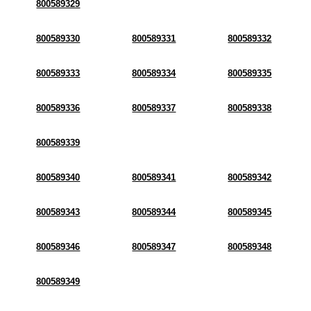
800589329
800589330
800589331
800589332
800589333
800589334
800589335
800589336
800589337
800589338
800589339
800589340
800589341
800589342
800589343
800589344
800589345
800589346
800589347
800589348
800589349