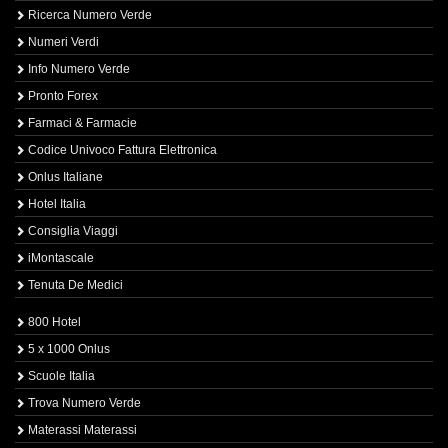
Ricerca Numero Verde
Numeri Verdi
Info Numero Verde
Pronto Forex
Farmaci & Farmacie
Codice Univoco Fattura Elettronica
Onlus Italiane
Hotel Italia
Consiglia Viaggi
iMontascale
Tenuta De Medici
800 Hotel
5 x 1000 Onlus
Scuole Italia
Trova Numero Verde
Materassi Materassi