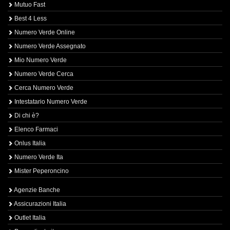
Mutuo Fast
Best 4 Less
Numero Verde Online
Numero Verde Assegnato
Mio Numero Verde
Numero Verde Cerca
Cerca Numero Verde
Intestatario Numero Verde
Di chi è?
Elenco Farmaci
Onlus Italia
Numero Verde Ita
Mister Peperoncino
Agenzie Banche
Assicurazioni Italia
Outlet Italia