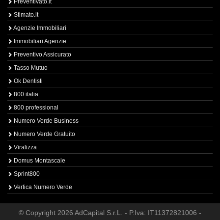
Preventivato.it
Stimato.it
Agenzie Immobiliari
Immobiliari Agenzie
Preventivo Assicurato
Tasso Mutuo
Ok Dentisti
800 italia
800 professional
Numero Verde Business
Numero Verde Gratuito
Viralizza
Domus Montascale
Sprint800
Verfica Numero Verde
© Copyright 2026 AdCapital S.r.L. - P.Iva: IT11372821006 -