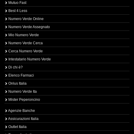
Mutuo Fast
Best 4 Less
Numero Verde Online
Numero Verde Assegnato
Mio Numero Verde
Numero Verde Cerca
Cerca Numero Verde
Intestatario Numero Verde
Di chi è?
Elenco Farmaci
Onlus Italia
Numero Verde Ita
Mister Peperoncino
Agenzie Banche
Assicurazioni Italia
Outlet Italia