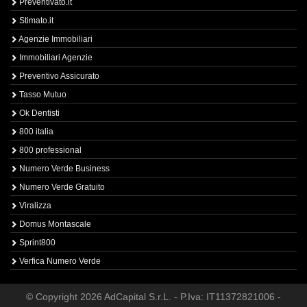
Preventivato.it
Stimato.it
Agenzie Immobiliari
Immobiliari Agenzie
Preventivo Assicurato
Tasso Mutuo
Ok Dentisti
800 italia
800 professional
Numero Verde Business
Numero Verde Gratuito
Viralizza
Domus Montascale
Sprint800
Verfica Numero Verde
© Copyright 2026 AdCapital S.r.L. - P.Iva: IT11372821006 -