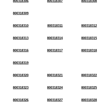
800318306
800318307
800318308
800318309
800318310
800318311
800318312
800318313
800318314
800318315
800318316
800318317
800318318
800318319
800318320
800318321
800318322
800318323
800318324
800318325
800318326
800318327
800318328