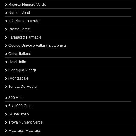
Ricerca Numero Verde
Numeri Verdi
Info Numero Verde
Pronto Forex
Farmaci & Farmacie
Codice Univoco Fattura Elettronica
Onlus Italiane
Hotel Italia
Consiglia Viaggi
iMontascale
Tenuta De Medici
800 Hotel
5 x 1000 Onlus
Scuole Italia
Trova Numero Verde
Materassi Materassi