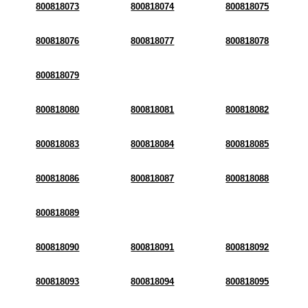
800818073
800818074
800818075
800818076
800818077
800818078
800818079
800818080
800818081
800818082
800818083
800818084
800818085
800818086
800818087
800818088
800818089
800818090
800818091
800818092
800818093
800818094
800818095