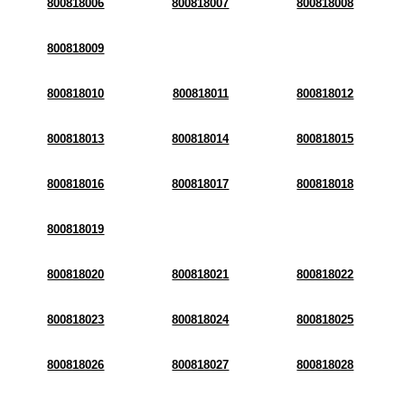
800818006
800818007
800818008
800818009
800818010
800818011
800818012
800818013
800818014
800818015
800818016
800818017
800818018
800818019
800818020
800818021
800818022
800818023
800818024
800818025
800818026
800818027
800818028