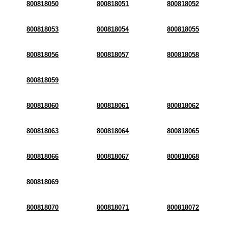
800818050
800818051
800818052
800818053
800818054
800818055
800818056
800818057
800818058
800818059
800818060
800818061
800818062
800818063
800818064
800818065
800818066
800818067
800818068
800818069
800818070
800818071
800818072