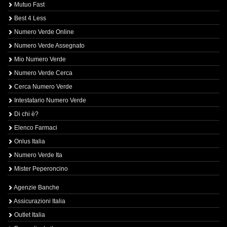
Mutuo Fast
Best 4 Less
Numero Verde Online
Numero Verde Assegnato
Mio Numero Verde
Numero Verde Cerca
Cerca Numero Verde
Intestatario Numero Verde
Di chi è?
Elenco Farmaci
Onlus Italia
Numero Verde Ita
Mister Peperoncino
Agenzie Banche
Assicurazioni Italia
Outlet Italia