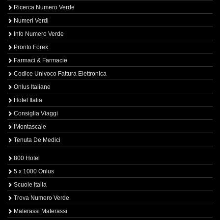
Ricerca Numero Verde
Numeri Verdi
Info Numero Verde
Pronto Forex
Farmaci & Farmacie
Codice Univoco Fattura Elettronica
Onlus Italiane
Hotel Italia
Consiglia Viaggi
iMontascale
Tenuta De Medici
800 Hotel
5 x 1000 Onlus
Scuole Italia
Trova Numero Verde
Materassi Materassi