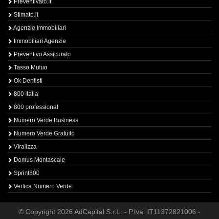
Preventivato.it
Stimato.it
Agenzie Immobiliari
Immobiliari Agenzie
Preventivo Assicurato
Tasso Mutuo
Ok Dentisti
800 italia
800 professional
Numero Verde Business
Numero Verde Gratuito
Viralizza
Domus Montascale
Sprint800
Verfica Numero Verde
© Copyright 2026 AdCapital S.r.L. - P.Iva: IT11372821006 -