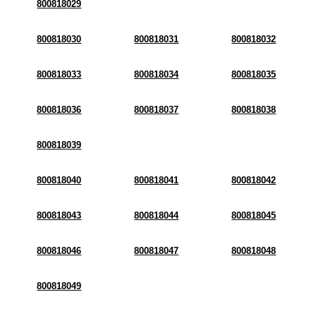
800818029
800818030
800818031
800818032
800818033
800818034
800818035
800818036
800818037
800818038
800818039
800818040
800818041
800818042
800818043
800818044
800818045
800818046
800818047
800818048
800818049