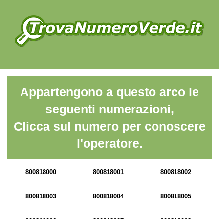
Appartengono a questo arco le
seguenti numerazioni,
Clicca sul numero per conoscere
l'operatore.
800818000
800818001
800818002
800818003
800818004
800818005