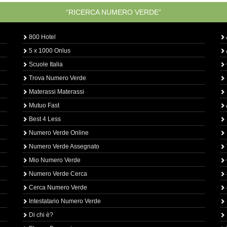
“RICERCA NUMERO VERDE”
800 Hotel
5 x 1000 Onlus
Scuole Italia
Trova Numero Verde
Materassi Materassi
Mutuo Fast
Best 4 Less
Numero Verde Online
Numero Verde Assegnato
Mio Numero Verde
Numero Verde Cerca
Cerca Numero Verde
Intestatario Numero Verde
Di chi è?