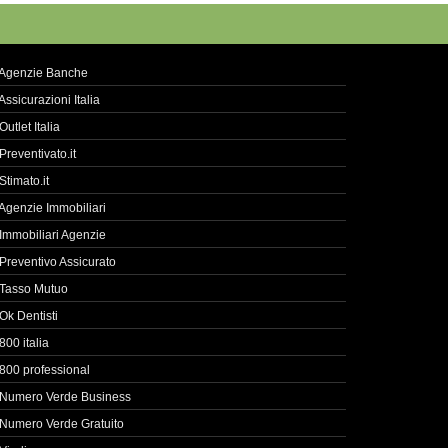
Agenzie Banche
Assicurazioni Italia
Outlet Italia
Preventivato.it
Stimato.it
Agenzie Immobiliari
Immobiliari Agenzie
Preventivo Assicurato
Tasso Mutuo
Ok Dentisti
800 italia
800 professional
Numero Verde Business
Numero Verde Gratuito