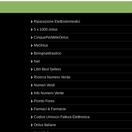
Riparazione Elettrodomestici
5 x 1000 onlus
CinquePerMilleOnlus
MyOnlus
BolognaIdraulico
hair
Libri Best Sellers
Ricerca Numero Verde
Numeri Verdi
Info Numero Verde
Pronto Forex
Farmaci & Farmacie
Codice Univoco Fattura Elettronica
Onlus Italiane