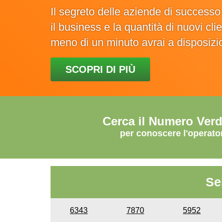
Il segreto delle aziende di success
il business e la quantità di nuovi cl
meno di un minuto avrai a disposiz
SCOPRI DI PIÙ
Cerca il Numero Ver
per conoscere l'operato
Se
6343
7870
5952