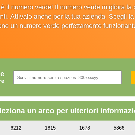
o è il numero verde! Il numero verde migliora 
ienti. Attivalo anche per la tua azienda. Scegli 
ione un numero verde perfettamente funzionant
de
re
leziona un arco per ulteriori informazi
6212
1815
1678
5866