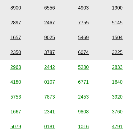
8900
6556
4903
1900
2897
2467
7755
5145
1657
9025
5469
1504
2350
3787
6074
3225
2963
2442
5280
2833
4180
0107
6771
1640
5753
7873
2453
3920
1667
2341
9808
3760
5079
0181
1016
4791