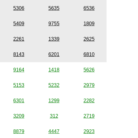
5306
5635
6536
5409
9755
1809
2261
1339
2625
8143
6201
6810
9164
1418
5626
5153
5232
2979
6301
1299
2282
3209
312
2719
8879
4447
2923