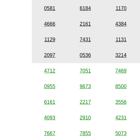
0581
6184
1170
4666
2161
4384
1129
7431
1131
2097
0536
3214
4712
7051
7469
0955
9673
8500
6161
2217
3556
4093
2910
4231
7667
7855
5073