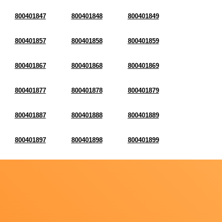
800401847
800401848
800401849
800401857
800401858
800401859
800401867
800401868
800401869
800401877
800401878
800401879
800401887
800401888
800401889
800401897
800401898
800401899