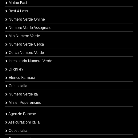
Mutuo Fast
Best 4 Less
Numero Verde Online
Numero Verde Assegnato
Mio Numero Verde
Numero Verde Cerca
Cerca Numero Verde
Intestatario Numero Verde
Di chi è?
Elenco Farmaci
Onlus Italia
Numero Verde Ita
Mister Peperoncino
Agenzie Banche
Assicurazioni Italia
Outlet Italia