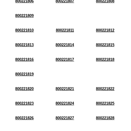
800221806
800221807
800221808
800221809
800221810
800221811
800221812
800221813
800221814
800221815
800221816
800221817
800221818
800221819
800221820
800221821
800221822
800221823
800221824
800221825
800221826
800221827
800221828