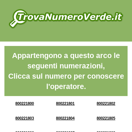
Appartengono a questo arco le
seguenti numerazioni,
Clicca sul numero per conoscere
l'operatore.
800221800
800221801
800221802
800221803
800221804
800221805