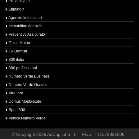
Preventivato.it
Stimato.it
Agenzie Immobiliari
Immobiliari Agenzie
Preventivo Assicurato
Tasso Mutuo
Ok Dentisti
800 italia
800 professional
Numero Verde Business
Numero Verde Gratuito
Viralizza
Domus Montascale
Sprint800
Verfica Numero Verde
© Copyright 2026 AdCapital S.r.L. - P.Iva: IT11372821006 -