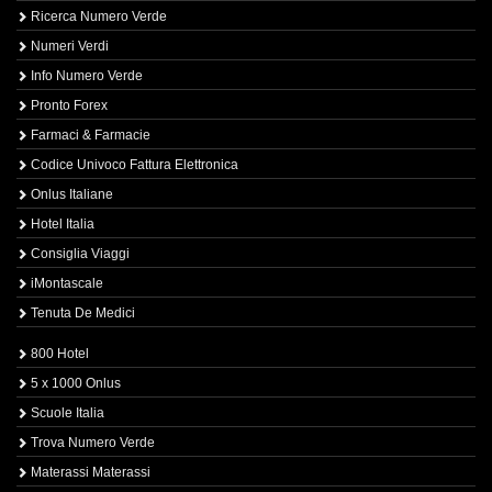
Ricerca Numero Verde
Numeri Verdi
Info Numero Verde
Pronto Forex
Farmaci & Farmacie
Codice Univoco Fattura Elettronica
Onlus Italiane
Hotel Italia
Consiglia Viaggi
iMontascale
Tenuta De Medici
800 Hotel
5 x 1000 Onlus
Scuole Italia
Trova Numero Verde
Materassi Materassi