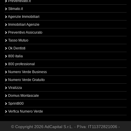
Preventivato.it
Stimato.it
Agenzie Immobiliari
Immobiliari Agenzie
Preventivo Assicurato
Tasso Mutuo
Ok Dentisti
800 italia
800 professional
Numero Verde Business
Numero Verde Gratuito
Viralizza
Domus Montascale
Sprint800
Verfica Numero Verde
© Copyright 2026 AdCapital S.r.L. - P.Iva: IT11372821006 -