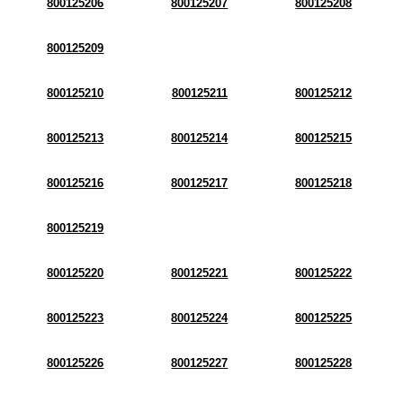
800125206
800125207
800125208
800125209
800125210
800125211
800125212
800125213
800125214
800125215
800125216
800125217
800125218
800125219
800125220
800125221
800125222
800125223
800125224
800125225
800125226
800125227
800125228