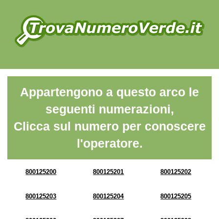
Appartengono a questo arco le
seguenti numerazioni,
Clicca sul numero per conoscere
l'operatore.
800125200
800125201
800125202
800125203
800125204
800125205