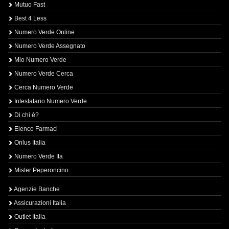
Mutuo Fast
Best 4 Less
Numero Verde Online
Numero Verde Assegnato
Mio Numero Verde
Numero Verde Cerca
Cerca Numero Verde
Intestatario Numero Verde
Di chi è?
Elenco Farmaci
Onlus Italia
Numero Verde Ita
Mister Peperoncino
Agenzie Banche
Assicurazioni Italia
Outlet Italia