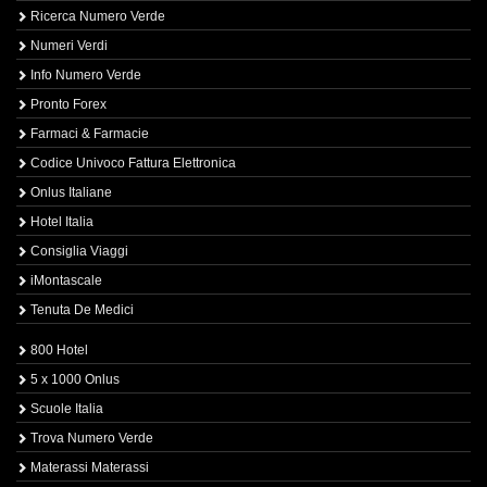
Ricerca Numero Verde
Numeri Verdi
Info Numero Verde
Pronto Forex
Farmaci & Farmacie
Codice Univoco Fattura Elettronica
Onlus Italiane
Hotel Italia
Consiglia Viaggi
iMontascale
Tenuta De Medici
800 Hotel
5 x 1000 Onlus
Scuole Italia
Trova Numero Verde
Materassi Materassi