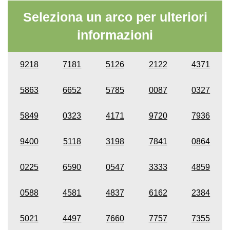
Seleziona un arco per ulteriori
informazioni
9218
7181
5126
2122
4371
5863
6652
5785
0087
0327
5849
0323
4171
9720
7936
9400
5118
3198
7841
0864
0225
6590
0547
3333
4859
0588
4581
4837
6162
2384
5021
4497
7660
7757
7355