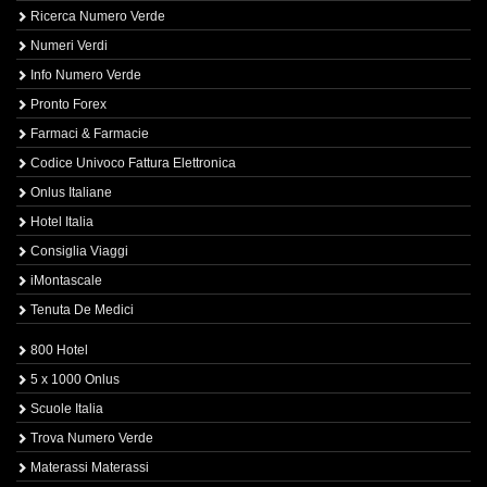
Ricerca Numero Verde
Numeri Verdi
Info Numero Verde
Pronto Forex
Farmaci & Farmacie
Codice Univoco Fattura Elettronica
Onlus Italiane
Hotel Italia
Consiglia Viaggi
iMontascale
Tenuta De Medici
800 Hotel
5 x 1000 Onlus
Scuole Italia
Trova Numero Verde
Materassi Materassi