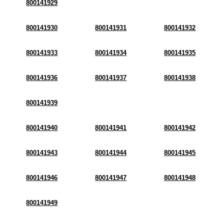
800141929
800141930
800141931
800141932
800141933
800141934
800141935
800141936
800141937
800141938
800141939
800141940
800141941
800141942
800141943
800141944
800141945
800141946
800141947
800141948
800141949