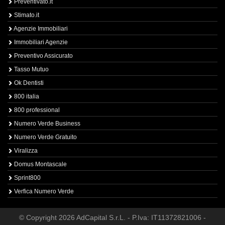
Preventivato.it
Stimato.it
Agenzie Immobiliari
Immobiliari Agenzie
Preventivo Assicurato
Tasso Mutuo
Ok Dentisti
800 italia
800 professional
Numero Verde Business
Numero Verde Gratuito
Viralizza
Domus Montascale
Sprint800
Verfica Numero Verde
© Copyright 2026 AdCapital S.r.L. - P.Iva: IT11372821006 -