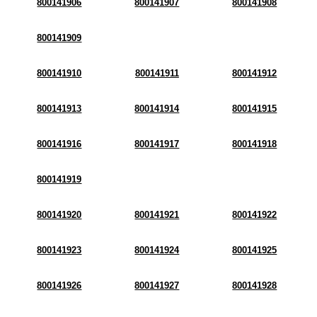
800141906
800141907
800141908
800141909
800141910
800141911
800141912
800141913
800141914
800141915
800141916
800141917
800141918
800141919
800141920
800141921
800141922
800141923
800141924
800141925
800141926
800141927
800141928