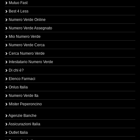
Mutuo Fast
Best 4 Less
Numero Verde Online
Numero Verde Assegnato
Mio Numero Verde
Numero Verde Cerca
Cerca Numero Verde
Intestatario Numero Verde
Di chi è?
Elenco Farmaci
Onlus Italia
Numero Verde Ita
Mister Peperoncino
Agenzie Banche
Assicurazioni Italia
Outlet Italia