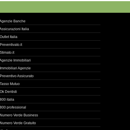
Agenzie Banche
Assicurazioni Italia
Outlet Italia
Preventivato.it
Stimato.it
Agenzie Immobiliari
Immobiliari Agenzie
Preventivo Assicurato
Tasso Mutuo
Ok Dentisti
800 italia
800 professional
Numero Verde Business
Numero Verde Gratuito