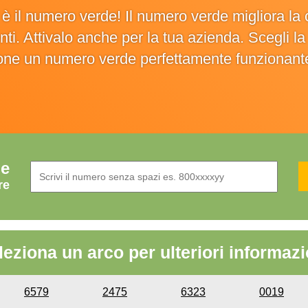
o è il numero verde! Il numero verde migliora 
ienti. Attivalo anche per la tua azienda. Scegli 
ione un numero verde perfettamente funzionant
de
re
leziona un arco per ulteriori informazi
6579
2475
6323
0019