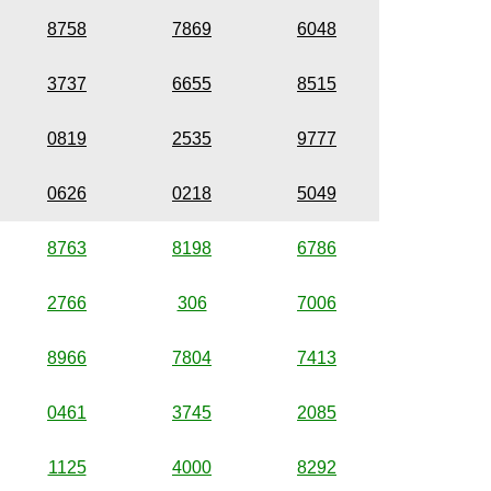
8758
7869
6048
3737
6655
8515
0819
2535
9777
0626
0218
5049
8763
8198
6786
2766
306
7006
8966
7804
7413
0461
3745
2085
1125
4000
8292