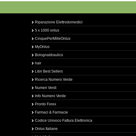
Riparazione Elettrodomestici
5 x 1000 onlus
CinquePerMilleOnlus
MyOnlus
BolognaIdraulico
hair
Libri Best Sellers
Ricerca Numero Verde
Numeri Verdi
Info Numero Verde
Pronto Forex
Farmaci & Farmacie
Codice Univoco Fattura Elettronica
Onlus Italiane