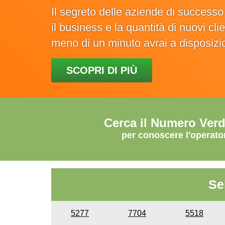
Il segreto delle aziende di success
il business e la quantità di nuovi cl
meno di un minuto avrai a disposiz
SCOPRI DI PIÙ
Cerca il Numero Ver
per conoscere l'operato
Se
5277
7704
5518