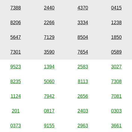
7388
2440
4370
0415
8206
2266
3334
1238
5647
7129
8504
1850
7301
3590
7654
0589
9523
1394
2583
3027
8235
5060
8113
7308
1124
7942
2656
7081
201
0817
2403
0303
0373
9155
2963
3661