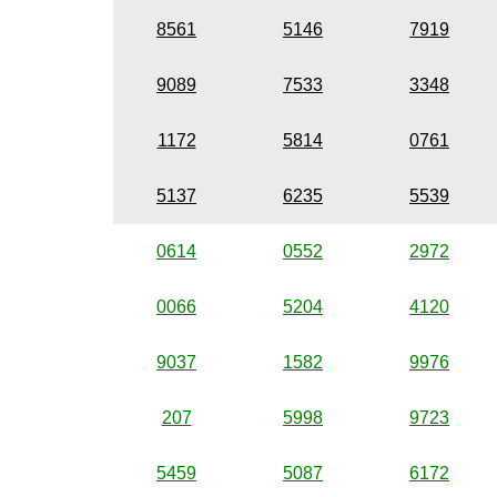
8561
5146
7919
9089
7533
3348
1172
5814
0761
5137
6235
5539
0614
0552
2972
0066
5204
4120
9037
1582
9976
207
5998
9723
5459
5087
6172