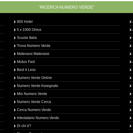
“RICERCA NUMERO VERDE”
800 Hotel
5 x 1000 Onlus
Scuole Italia
Trova Numero Verde
Materassi Materassi
Mutuo Fast
Best 4 Less
Numero Verde Online
Numero Verde Assegnato
Mio Numero Verde
Numero Verde Cerca
Cerca Numero Verde
Intestatario Numero Verde
Di chi è?