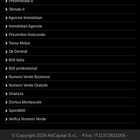
Preventivato.it
Stimato.it
Agenzie Immobiliari
Immobiliari Agenzie
Preventivo Assicurato
Tasso Mutuo
Ok Dentisti
800 italia
800 professional
Numero Verde Business
Numero Verde Gratuito
Viralizza
Domus Montascale
Sprint800
Verfica Numero Verde
© Copyright 2026 AdCapital S.r.L. - P.Iva: IT11372821006 -