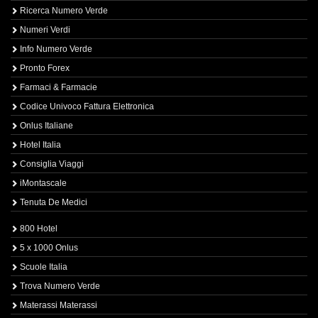
Ricerca Numero Verde
Numeri Verdi
Info Numero Verde
Pronto Forex
Farmaci & Farmacie
Codice Univoco Fattura Elettronica
Onlus Italiane
Hotel Italia
Consiglia Viaggi
iMontascale
Tenuta De Medici
800 Hotel
5 x 1000 Onlus
Scuole Italia
Trova Numero Verde
Materassi Materassi