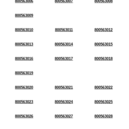
800563006
800563007
800563008
800563009
800563010
800563011
800563012
800563013
800563014
800563015
800563016
800563017
800563018
800563019
800563020
800563021
800563022
800563023
800563024
800563025
800563026
800563027
800563028