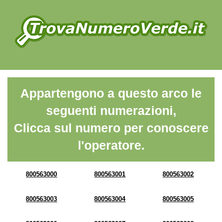
Appartengono a questo arco le
seguenti numerazioni,
Clicca sul numero per conoscere
l'operatore.
800563000
800563001
800563002
800563003
800563004
800563005