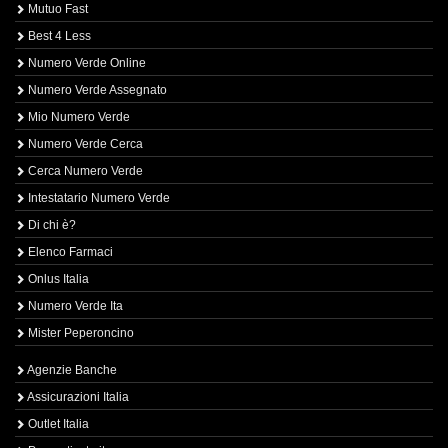
Mutuo Fast
Best 4 Less
Numero Verde Online
Numero Verde Assegnato
Mio Numero Verde
Numero Verde Cerca
Cerca Numero Verde
Intestatario Numero Verde
Di chi è?
Elenco Farmaci
Onlus Italia
Numero Verde Ita
Mister Peperoncino
Agenzie Banche
Assicurazioni Italia
Outlet Italia