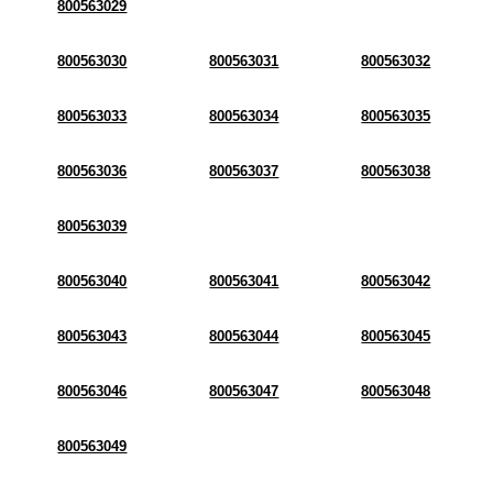
800563029
800563030
800563031
800563032
800563033
800563034
800563035
800563036
800563037
800563038
800563039
800563040
800563041
800563042
800563043
800563044
800563045
800563046
800563047
800563048
800563049