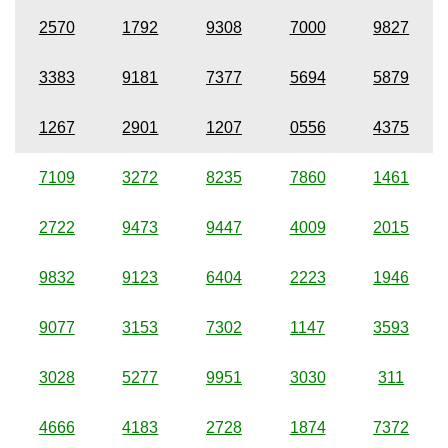
2570
1792
9308
7000
9827
3383
9181
7377
5694
5879
1267
2901
1207
0556
4375
7109
3272
8235
7860
1461
2722
9473
9447
4009
2015
9832
9123
6404
2223
1946
9077
3153
7302
1147
3593
3028
5277
9951
3030
311
4666
4183
2728
1874
7372