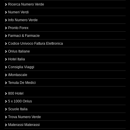
Ricerca Numero Verde
Numeri Verdi
Info Numero Verde
Pronto Forex
Farmaci & Farmacie
Codice Univoco Fattura Elettronica
Onlus Italiane
Hotel Italia
Consiglia Viaggi
iMontascale
Tenuta De Medici
800 Hotel
5 x 1000 Onlus
Scuole Italia
Trova Numero Verde
Materassi Materassi