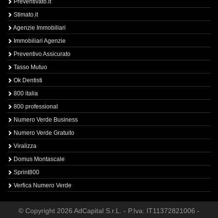
Preventivato.it
Stimato.it
Agenzie Immobiliari
Immobiliari Agenzie
Preventivo Assicurato
Tasso Mutuo
Ok Dentisti
800 italia
800 professional
Numero Verde Business
Numero Verde Gratuito
Viralizza
Domus Montascale
Sprint800
Verfica Numero Verde
© Copyright 2026 AdCapital S.r.L. - P.Iva: IT11372821006 -