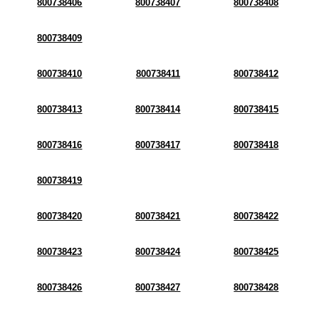
800738406
800738407
800738408
800738409
800738410
800738411
800738412
800738413
800738414
800738415
800738416
800738417
800738418
800738419
800738420
800738421
800738422
800738423
800738424
800738425
800738426
800738427
800738428