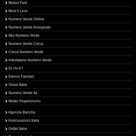
Mutuo Fast
Best 4 Less
Numero Verde Online
Numero Verde Assegnato
Mio Numero Verde
Numero Verde Cerca
Cerca Numero Verde
Intestatario Numero Verde
Di chi è?
Elenco Farmaci
Onlus Italia
Numero Verde Ita
Mister Peperoncino
Agenzie Banche
Assicurazioni Italia
Outlet Italia