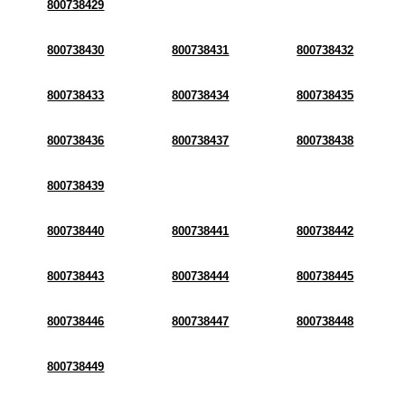
800738429
800738430
800738431
800738432
800738433
800738434
800738435
800738436
800738437
800738438
800738439
800738440
800738441
800738442
800738443
800738444
800738445
800738446
800738447
800738448
800738449