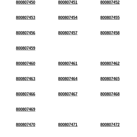
800807450
800807451
800807452
800807453
800807454
800807455
800807456
800807457
800807458
800807459
800807460
800807461
800807462
800807463
800807464
800807465
800807466
800807467
800807468
800807469
800807470
800807471
800807472