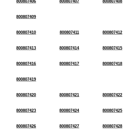
800807406
800807407
800807408
800807409
800807410
800807411
800807412
800807413
800807414
800807415
800807416
800807417
800807418
800807419
800807420
800807421
800807422
800807423
800807424
800807425
800807426
800807427
800807428