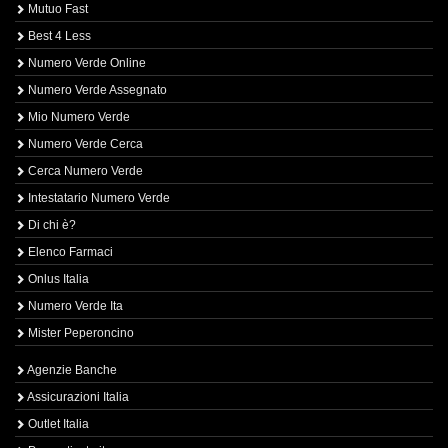
Mutuo Fast
Best 4 Less
Numero Verde Online
Numero Verde Assegnato
Mio Numero Verde
Numero Verde Cerca
Cerca Numero Verde
Intestatario Numero Verde
Di chi è?
Elenco Farmaci
Onlus Italia
Numero Verde Ita
Mister Peperoncino
Agenzie Banche
Assicurazioni Italia
Outlet Italia