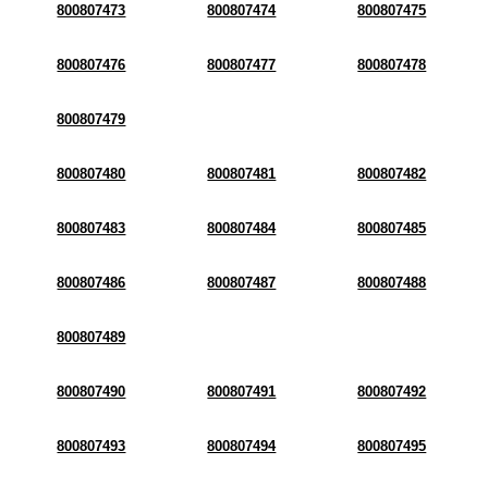
800807473
800807474
800807475
800807476
800807477
800807478
800807479
800807480
800807481
800807482
800807483
800807484
800807485
800807486
800807487
800807488
800807489
800807490
800807491
800807492
800807493
800807494
800807495