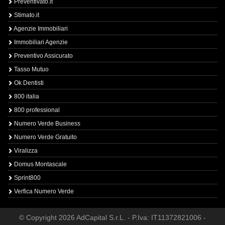
Preventivato.it
Stimato.it
Agenzie Immobiliari
Immobiliari Agenzie
Preventivo Assicurato
Tasso Mutuo
Ok Dentisti
800 italia
800 professional
Numero Verde Business
Numero Verde Gratuito
Viralizza
Domus Montascale
Sprint800
Verfica Numero Verde
© Copyright 2026 AdCapital S.r.L. - P.Iva: IT11372821006 -