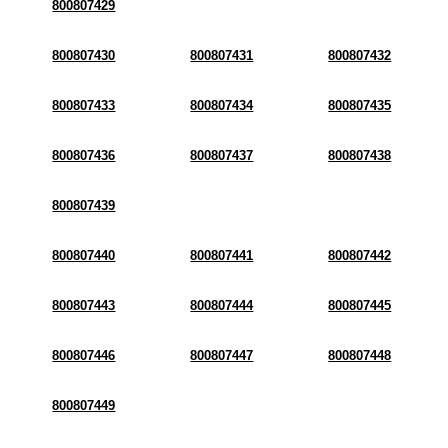
800807429
800807430
800807431
800807432
800807433
800807434
800807435
800807436
800807437
800807438
800807439
800807440
800807441
800807442
800807443
800807444
800807445
800807446
800807447
800807448
800807449