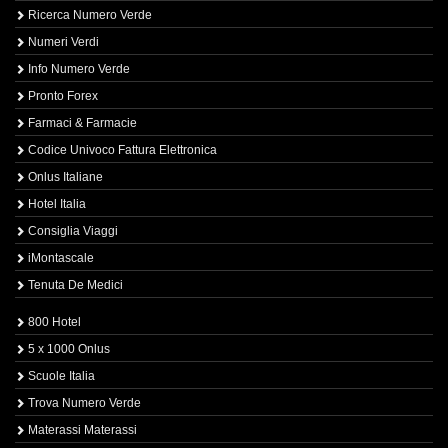
Ricerca Numero Verde
Numeri Verdi
Info Numero Verde
Pronto Forex
Farmaci & Farmacie
Codice Univoco Fattura Elettronica
Onlus Italiane
Hotel Italia
Consiglia Viaggi
iMontascale
Tenuta De Medici
800 Hotel
5 x 1000 Onlus
Scuole Italia
Trova Numero Verde
Materassi Materassi