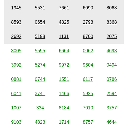
1945
5531
7661
6090
8068
8593
0654
4825
2793
8368
2692
5198
1131
8700
2075
3005
5595
6664
0062
4693
3992
5274
9972
9604
0494
0881
0744
1551
6117
0786
6041
3741
1466
5925
2594
1007
334
8184
7010
3757
9103
4823
1714
8757
4644