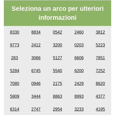
Seleziona un arco per ulteriori
informazioni
8330
8834
0542
2460
3812
9773
2412
3200
0203
5223
283
3066
5127
6606
7851
5284
6745
5540
6200
7252
7080
0946
2175
2429
8620
5909
3444
8863
8993
4377
6314
2747
2954
3233
4195