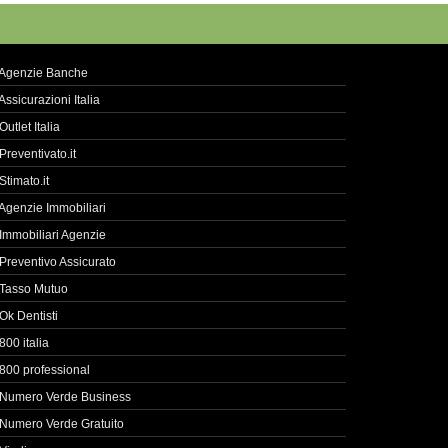
Agenzie Banche
Assicurazioni Italia
Outlet Italia
Preventivato.it
Stimato.it
Agenzie Immobiliari
Immobiliari Agenzie
Preventivo Assicurato
Tasso Mutuo
Ok Dentisti
800 italia
800 professional
Numero Verde Business
Numero Verde Gratuito