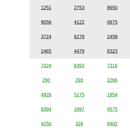
1251
2753
8650
9056
4122
0675
3724
6278
2458
2465
4479
8323
7024
6393
7316
290
293
2266
4926
5175
1954
9394
1997
4575
4250
326
8402