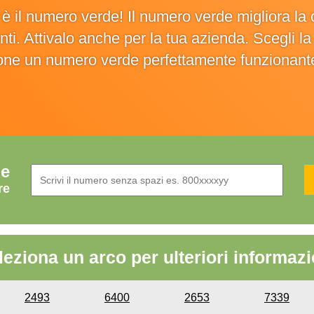
o è il numero verde! Il numero verde migliora 
ienti. Attivalo anche per la tua azienda. Scegli 
ione un numero verde perfettamente funzionant
de
re
leziona un arco per ulteriori informazi
2493
6400
2653
7339