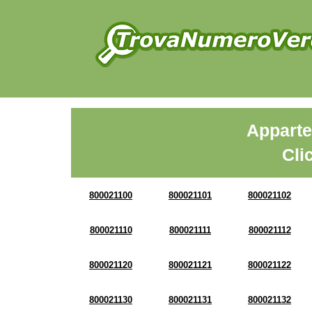
Apparte
Cli
800021100
800021101
800021102
800021110
800021111
800021112
800021120
800021121
800021122
800021130
800021131
800021132