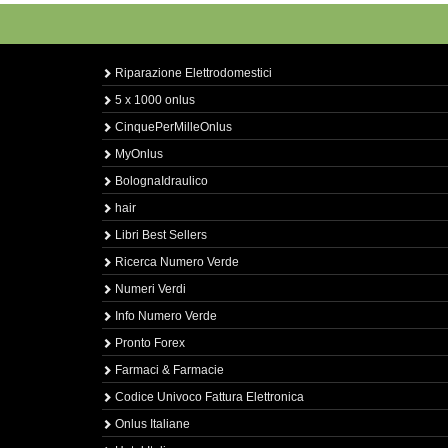
Riparazione Elettrodomestici
5 x 1000 onlus
CinquePerMilleOnlus
MyOnlus
BolognaIdraulico
hair
Libri Best Sellers
Ricerca Numero Verde
Numeri Verdi
Info Numero Verde
Pronto Forex
Farmaci & Farmacie
Codice Univoco Fattura Elettronica
Onlus Italiane