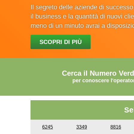
Il segreto delle aziende di success
il business e la quantità di nuovi cl
meno di un minuto avrai a disposiz
SCOPRI DI PIÙ
Cerca il Numero Ver
per conoscere l'operato
Se
6245
3349
8816