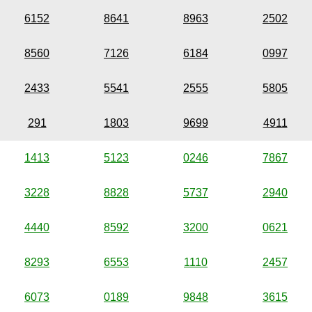
6152
8641
8963
2502
8560
7126
6184
0997
2433
5541
2555
5805
291
1803
9699
4911
1413
5123
0246
7867
3228
8828
5737
2940
4440
8592
3200
0621
8293
6553
1110
2457
6073
0189
9848
3615