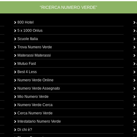
“RICERCA NUMERO VERDE”
800 Hotel
5 x 1000 Onlus
Scuole Italia
Trova Numero Verde
Materassi Materassi
Mutuo Fast
Best 4 Less
Numero Verde Online
Numero Verde Assegnato
Mio Numero Verde
Numero Verde Cerca
Cerca Numero Verde
Intestatario Numero Verde
Di chi è?