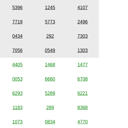
5396
1245
4107
7719
5773
2496
0434
292
7303
7056
0549
1303
4405
1468
1477
0053
6660
6708
6293
5289
6221
1183
289
8368
1073
0834
4770