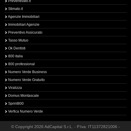
Preventivato.it
Stimato.it
Agenzie Immobiliari
Immobiliari Agenzie
Preventivo Assicurato
Tasso Mutuo
Ok Dentisti
800 italia
800 professional
Numero Verde Business
Numero Verde Gratuito
Viralizza
Domus Montascale
Sprint800
Verfica Numero Verde
© Copyright 2026 AdCapital S.r.L. - P.Iva: IT11372821006 -