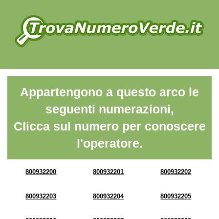
Appartengono a questo arco le
seguenti numerazioni,
Clicca sul numero per conoscere
l'operatore.
800932200
800932201
800932202
800932203
800932204
800932205