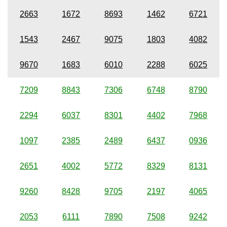
2663
1672
8693
1462
6721
1543
2467
9075
1803
4082
9670
1683
6010
2288
6025
7209
8843
7306
6748
8790
2294
6037
8301
4402
7968
1097
2385
2489
6437
0936
2651
4002
5772
8329
8131
9260
8428
9705
2197
4065
2053
6111
7890
7508
9242