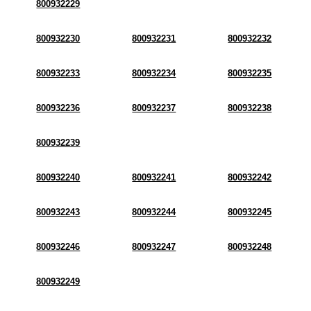
800932229
800932230
800932231
800932232
800932233
800932234
800932235
800932236
800932237
800932238
800932239
800932240
800932241
800932242
800932243
800932244
800932245
800932246
800932247
800932248
800932249