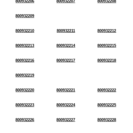
800932206
800932207
800932208
800932209
800932210
800932211
800932212
800932213
800932214
800932215
800932216
800932217
800932218
800932219
800932220
800932221
800932222
800932223
800932224
800932225
800932226
800932227
800932228