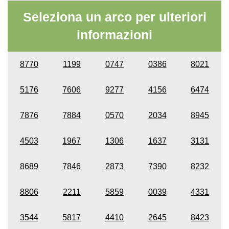
Seleziona un arco per ulteriori
informazioni
8770
1199
0747
0386
8021
5176
7606
9277
4156
6474
7876
7884
0570
2034
8945
4503
1967
1306
1637
3131
8689
7846
2873
7390
8232
8806
2211
5859
0039
4331
3544
5817
4410
2645
8423