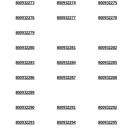
800932273
800932274
800932275
800932276
800932277
800932278
800932279
800932280
800932281
800932282
800932283
800932284
800932285
800932286
800932287
800932288
800932289
800932290
800932291
800932292
800932293
800932294
800932295