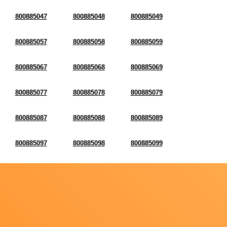
800885047
800885048
800885049
800885057
800885058
800885059
800885067
800885068
800885069
800885077
800885078
800885079
800885087
800885088
800885089
800885097
800885098
800885099