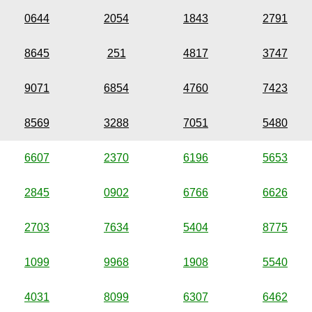
0644
2054
1843
2791
8645
251
4817
3747
9071
6854
4760
7423
8569
3288
7051
5480
6607
2370
6196
5653
2845
0902
6766
6626
2703
7634
5404
8775
1099
9968
1908
5540
4031
8099
6307
6462