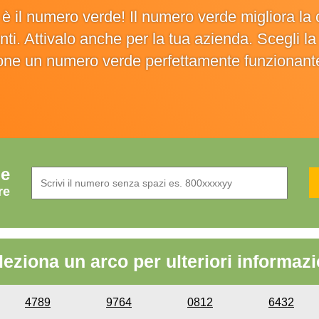
o è il numero verde! Il numero verde migliora 
ienti. Attivalo anche per la tua azienda. Scegli 
ione un numero verde perfettamente funzionant
de
re
leziona un arco per ulteriori informazi
4789
9764
0812
6432