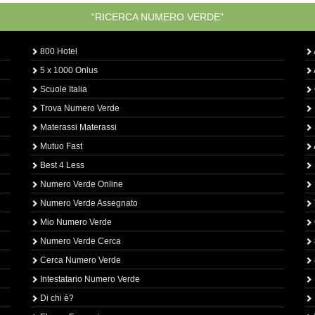
“RICERCA NUMERO VERDE”
800 Hotel
5 x 1000 Onlus
Scuole Italia
Trova Numero Verde
Materassi Materassi
Mutuo Fast
Best 4 Less
Numero Verde Online
Numero Verde Assegnato
Mio Numero Verde
Numero Verde Cerca
Cerca Numero Verde
Intestatario Numero Verde
Di chi è?