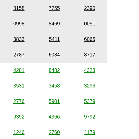
3158
7755
2390
0998
8469
0051
3833
5411
6065
2787
6084
8717
4281
8482
4328
3531
3458
3296
2776
5901
5379
9392
4366
9792
1246
2760
1179