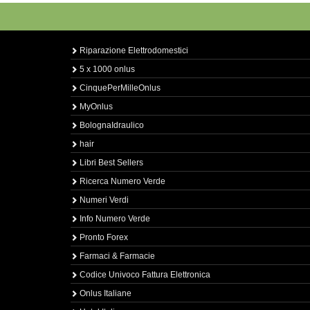
Riparazione Elettrodomestici
5 x 1000 onlus
CinquePerMilleOnlus
MyOnlus
BolognaIdraulico
hair
Libri Best Sellers
Ricerca Numero Verde
Numeri Verdi
Info Numero Verde
Pronto Forex
Farmaci & Farmacie
Codice Univoco Fattura Elettronica
Onlus Italiane