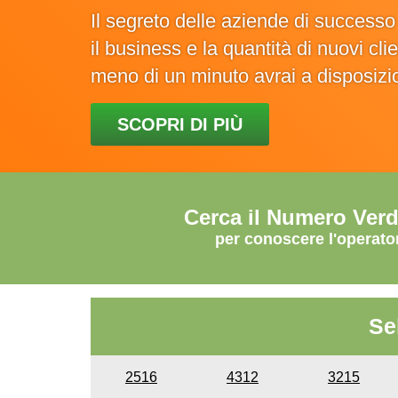
Il segreto delle aziende di success
il business e la quantità di nuovi cl
meno di un minuto avrai a disposiz
SCOPRI DI PIÙ
Cerca il Numero Ver
per conoscere l'operato
Se
2516
4312
3215