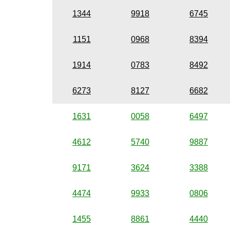
1344
9918
6745
1151
0968
8394
1914
0783
8492
6273
8127
6682
1631
0058
6497
4612
5740
9887
9171
3624
3388
4474
9933
0806
1455
8861
4440