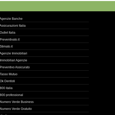
Agenzie Banche
Assicurazioni Italia
Outlet Italia
Preventivato.it
Stimato.it
Agenzie Immobiliari
Immobiliari Agenzie
Preventivo Assicurato
Tasso Mutuo
Ok Dentisti
800 italia
800 professional
Numero Verde Business
Numero Verde Gratuito