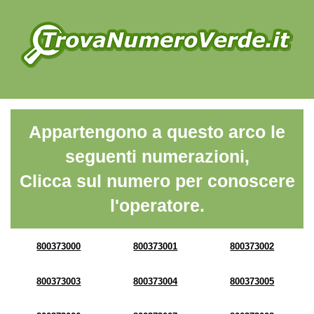
Appartengono a questo arco le
seguenti numerazioni,
Clicca sul numero per conoscere
l'operatore.
800373000
800373001
800373002
800373003
800373004
800373005