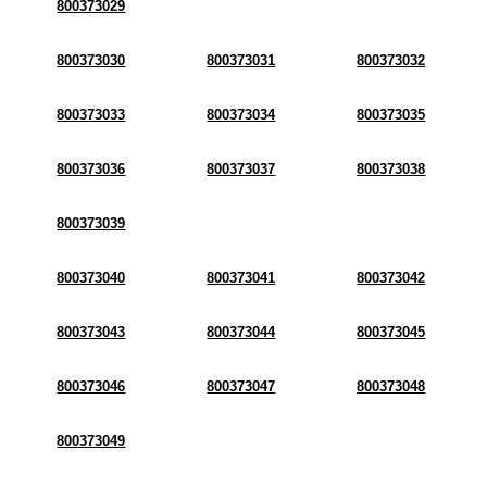
800373029
800373030
800373031
800373032
800373033
800373034
800373035
800373036
800373037
800373038
800373039
800373040
800373041
800373042
800373043
800373044
800373045
800373046
800373047
800373048
800373049