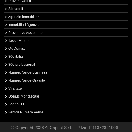
Preventivato.it
Stimato.it
Agenzie Immobiliari
Immobiliari Agenzie
Preventivo Assicurato
Tasso Mutuo
Ok Dentisti
800 italia
800 professional
Numero Verde Business
Numero Verde Gratuito
Viralizza
Domus Montascale
Sprint800
Verfica Numero Verde
© Copyright 2026 AdCapital S.r.L. - P.Iva: IT11372821006 -