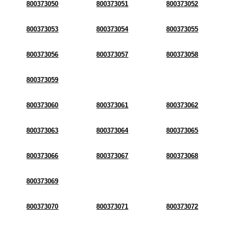
800373050
800373051
800373052
800373053
800373054
800373055
800373056
800373057
800373058
800373059
800373060
800373061
800373062
800373063
800373064
800373065
800373066
800373067
800373068
800373069
800373070
800373071
800373072