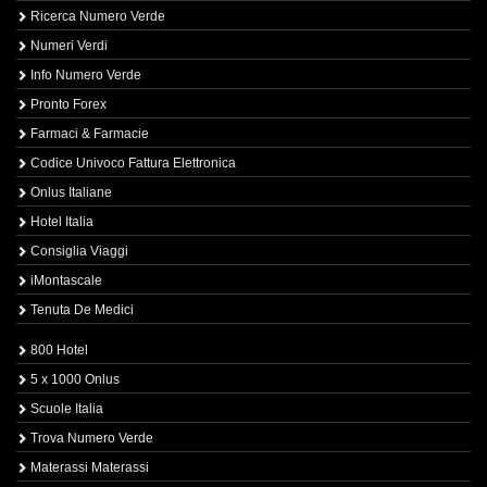
Ricerca Numero Verde
Numeri Verdi
Info Numero Verde
Pronto Forex
Farmaci & Farmacie
Codice Univoco Fattura Elettronica
Onlus Italiane
Hotel Italia
Consiglia Viaggi
iMontascale
Tenuta De Medici
800 Hotel
5 x 1000 Onlus
Scuole Italia
Trova Numero Verde
Materassi Materassi