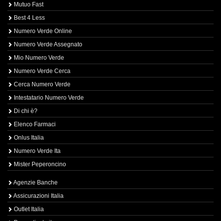
Mutuo Fast
Best 4 Less
Numero Verde Online
Numero Verde Assegnato
Mio Numero Verde
Numero Verde Cerca
Cerca Numero Verde
Intestatario Numero Verde
Di chi è?
Elenco Farmaci
Onlus Italia
Numero Verde Ita
Mister Peperoncino
Agenzie Banche
Assicurazioni Italia
Outlet Italia