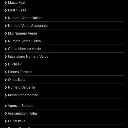
Mutuo Fast
Best 4 Less
Numero Verde Online
Numero Verde Assegnato
Mio Numero Verde
Numero Verde Cerca
Cerca Numero Verde
Intestatario Numero Verde
Di chi è?
Elenco Farmaci
Onlus Italia
Numero Verde Ita
Mister Peperoncino
Agenzie Banche
Assicurazioni Italia
Outlet Italia