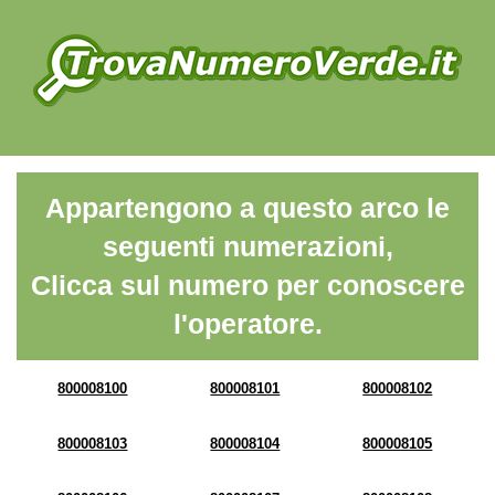
Appartengono a questo arco le
seguenti numerazioni,
Clicca sul numero per conoscere
l'operatore.
800008100
800008101
800008102
800008103
800008104
800008105