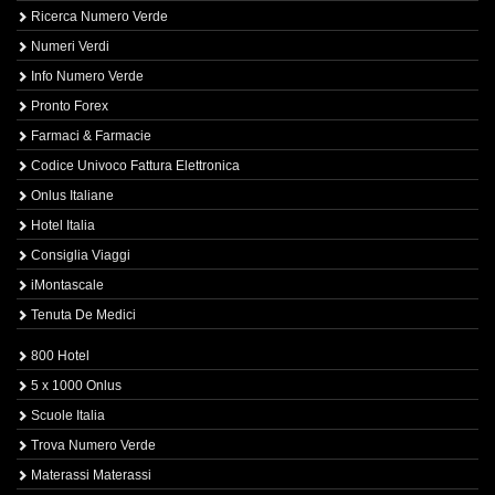
Ricerca Numero Verde
Numeri Verdi
Info Numero Verde
Pronto Forex
Farmaci & Farmacie
Codice Univoco Fattura Elettronica
Onlus Italiane
Hotel Italia
Consiglia Viaggi
iMontascale
Tenuta De Medici
800 Hotel
5 x 1000 Onlus
Scuole Italia
Trova Numero Verde
Materassi Materassi