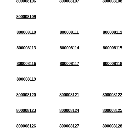
800008106
800008107
800008108
800008109
800008110
800008111
800008112
800008113
800008114
800008115
800008116
800008117
800008118
800008119
800008120
800008121
800008122
800008123
800008124
800008125
800008126
800008127
800008128