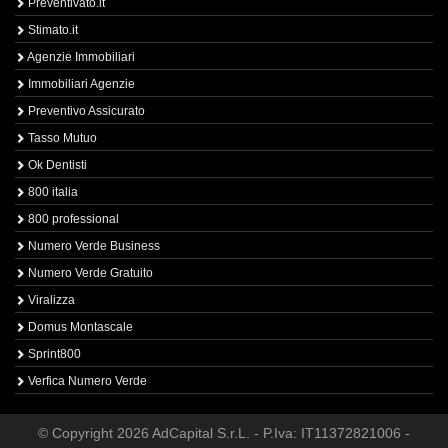
Preventivato.it
Stimato.it
Agenzie Immobiliari
Immobiliari Agenzie
Preventivo Assicurato
Tasso Mutuo
Ok Dentisti
800 italia
800 professional
Numero Verde Business
Numero Verde Gratuito
Viralizza
Domus Montascale
Sprint800
Verfica Numero Verde
© Copyright 2026 AdCapital S.r.L. - P.Iva: IT11372821006 -