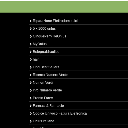
Riparazione Elettrodomestici
5 x 1000 onlus
CinquePerMilleOnlus
MyOnlus
BolognaIdraulico
hair
Libri Best Sellers
Ricerca Numero Verde
Numeri Verdi
Info Numero Verde
Pronto Forex
Farmaci & Farmacie
Codice Univoco Fattura Elettronica
Onlus Italiane