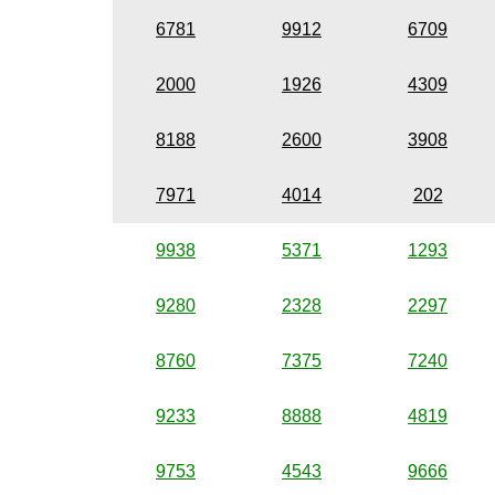
6781
9912
6709
2000
1926
4309
8188
2600
3908
7971
4014
202
9938
5371
1293
9280
2328
2297
8760
7375
7240
9233
8888
4819
9753
4543
9666