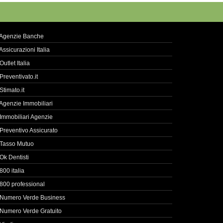
Agenzie Banche
Assicurazioni Italia
Outlet Italia
Preventivato.it
Stimato.it
Agenzie Immobiliari
Immobiliari Agenzie
Preventivo Assicurato
Tasso Mutuo
Ok Dentisti
800 italia
800 professional
Numero Verde Business
Numero Verde Gratuito