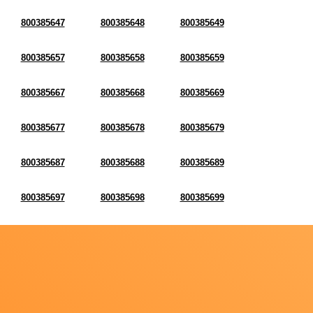
800385647
800385648
800385649
800385657
800385658
800385659
800385667
800385668
800385669
800385677
800385678
800385679
800385687
800385688
800385689
800385697
800385698
800385699