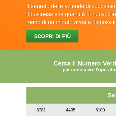
Il segreto delle aziende di success
il business e la quantità di nuovi cl
meno di un minuto avrai a disposiz
SCOPRI DI PIÙ
Cerca il Numero Ver
per conoscere l'operato
Se
8781
4405
8100