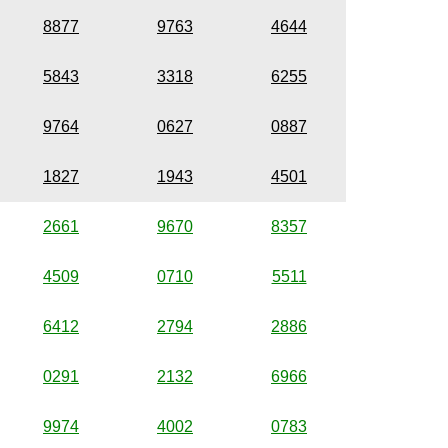
8877
9763
4644
5843
3318
6255
9764
0627
0887
1827
1943
4501
2661
9670
8357
4509
0710
5511
6412
2794
2886
0291
2132
6966
9974
4002
0783