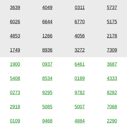
3639
4049
0311
5737
6026
6644
6770
5175
4853
1266
4056
2178
1749
8936
3272
7309
1900
0937
6461
3687
5408
8534
0189
4333
0273
9295
9782
8282
2918
5085
5007
7068
0109
9468
4884
2290