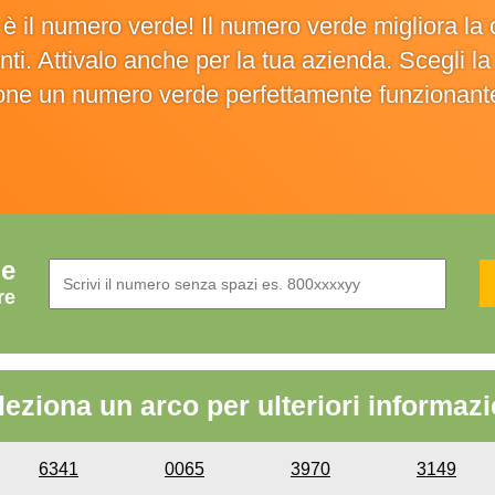
o è il numero verde! Il numero verde migliora 
ienti. Attivalo anche per la tua azienda. Scegli 
ione un numero verde perfettamente funzionant
de
re
leziona un arco per ulteriori informazi
6341
0065
3970
3149