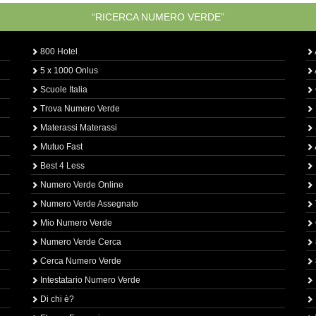
“RICERCA NUMERO VERDE”
800 Hotel
5 x 1000 Onlus
Scuole Italia
Trova Numero Verde
Materassi Materassi
Mutuo Fast
Best 4 Less
Numero Verde Online
Numero Verde Assegnato
Mio Numero Verde
Numero Verde Cerca
Cerca Numero Verde
Intestatario Numero Verde
Di chi è?