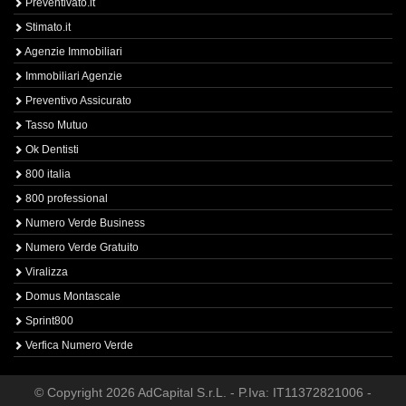
Preventivato.it
Stimato.it
Agenzie Immobiliari
Immobiliari Agenzie
Preventivo Assicurato
Tasso Mutuo
Ok Dentisti
800 italia
800 professional
Numero Verde Business
Numero Verde Gratuito
Viralizza
Domus Montascale
Sprint800
Verfica Numero Verde
© Copyright 2026 AdCapital S.r.L. - P.Iva: IT11372821006 -