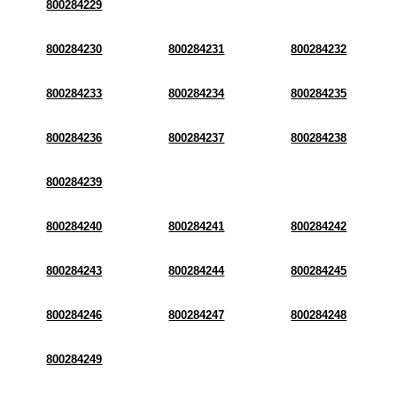
800284229
800284230
800284231
800284232
800284233
800284234
800284235
800284236
800284237
800284238
800284239
800284240
800284241
800284242
800284243
800284244
800284245
800284246
800284247
800284248
800284249