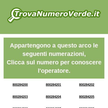
Appartengono a questo arco le
seguenti numerazioni,
Clicca sul numero per conoscere
l'operatore.
800284200
800284201
800284202
800284203
800284204
800284205