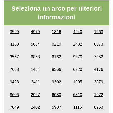
Seleziona un arco per ulteriori
informazioni
3599
4979
1816
4940
1563
4168
5084
0210
2482
0573
3567
6868
6162
9370
7952
7668
1434
8366
6220
4176
9428
3411
9302
1905
3879
8606
2967
6080
6810
1972
7649
2402
5987
1116
8953