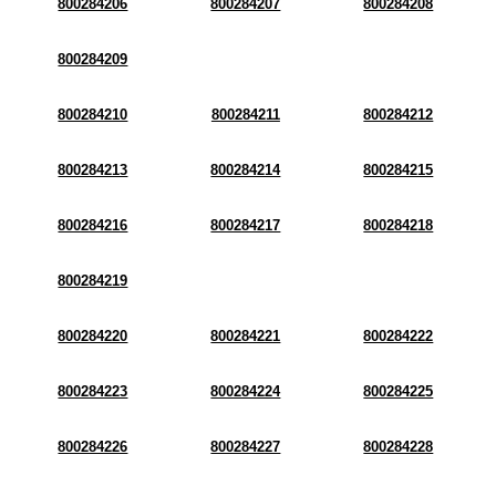
800284206
800284207
800284208
800284209
800284210
800284211
800284212
800284213
800284214
800284215
800284216
800284217
800284218
800284219
800284220
800284221
800284222
800284223
800284224
800284225
800284226
800284227
800284228