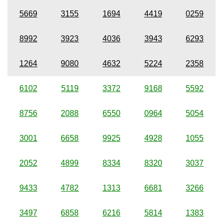
5669
3155
1694
4419
0259
8992
3923
4036
3943
6293
1264
9080
4632
5224
2358
6102
5119
3372
9168
5592
8756
2088
6550
0964
5054
3001
6658
9925
4928
1055
2052
4899
8334
8320
3037
9433
4782
1313
6681
3266
3497
6858
6216
5814
1383