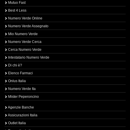
Mutuo Fast
Best 4 Less
Numero Verde Online
Numero Verde Assegnato
Mio Numero Verde
Numero Verde Cerca
Cerca Numero Verde
Intestatario Numero Verde
Di chi è?
Elenco Farmaci
Onlus Italia
Numero Verde Ita
Mister Peperoncino
Agenzie Banche
Assicurazioni Italia
Outlet Italia