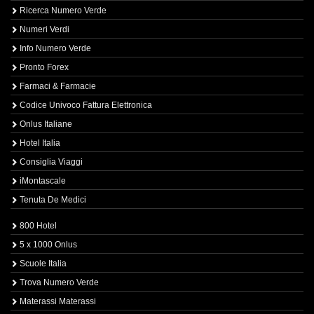
Ricerca Numero Verde
Numeri Verdi
Info Numero Verde
Pronto Forex
Farmaci & Farmacie
Codice Univoco Fattura Elettronica
Onlus Italiane
Hotel Italia
Consiglia Viaggi
iMontascale
Tenuta De Medici
800 Hotel
5 x 1000 Onlus
Scuole Italia
Trova Numero Verde
Materassi Materassi