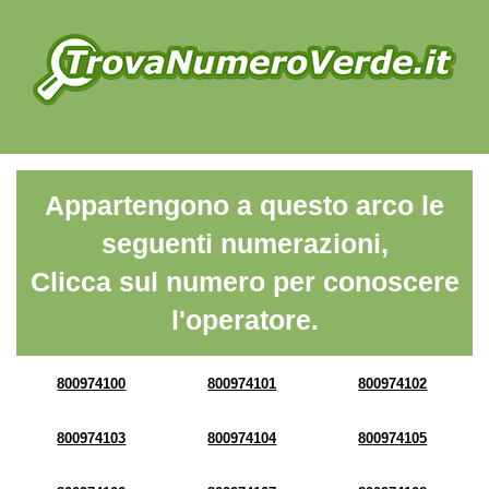
Appartengono a questo arco le
seguenti numerazioni,
Clicca sul numero per conoscere
l'operatore.
800974100
800974101
800974102
800974103
800974104
800974105