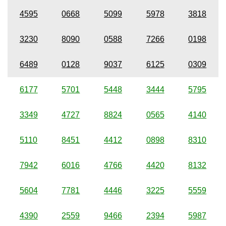
4595
0668
5099
5978
3818
3230
8090
0588
7266
0198
6489
0128
9037
6125
0309
6177
5701
5448
3444
5795
3349
4727
8824
0565
4140
5110
8451
4412
0898
8310
7942
6016
4766
4420
8132
5604
7781
4446
3225
5559
4390
2559
9466
2394
5987