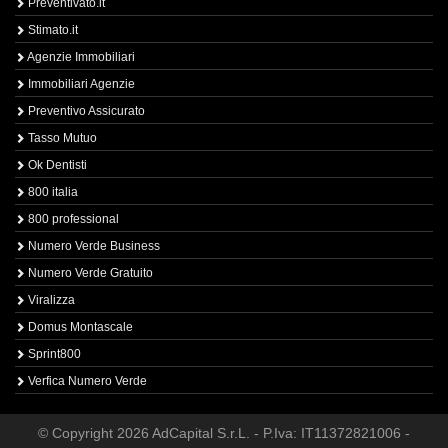
Preventivato.it
Stimato.it
Agenzie Immobiliari
Immobiliari Agenzie
Preventivo Assicurato
Tasso Mutuo
Ok Dentisti
800 italia
800 professional
Numero Verde Business
Numero Verde Gratuito
Viralizza
Domus Montascale
Sprint800
Verfica Numero Verde
© Copyright 2026 AdCapital S.r.L. - P.Iva: IT11372821006 -