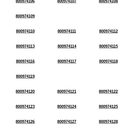
800974106
800974107
800974108
800974109
800974110
800974111
800974112
800974113
800974114
800974115
800974116
800974117
800974118
800974119
800974120
800974121
800974122
800974123
800974124
800974125
800974126
800974127
800974128