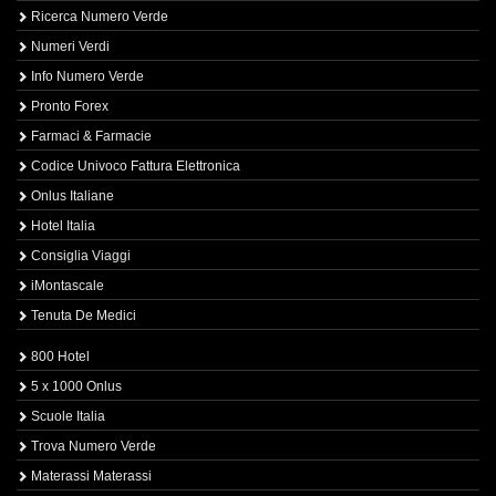
Ricerca Numero Verde
Numeri Verdi
Info Numero Verde
Pronto Forex
Farmaci & Farmacie
Codice Univoco Fattura Elettronica
Onlus Italiane
Hotel Italia
Consiglia Viaggi
iMontascale
Tenuta De Medici
800 Hotel
5 x 1000 Onlus
Scuole Italia
Trova Numero Verde
Materassi Materassi