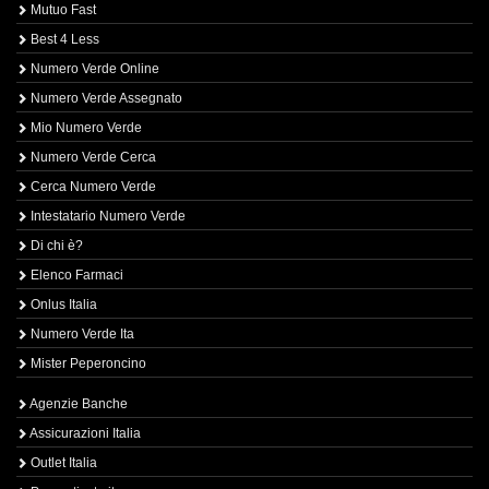
Mutuo Fast
Best 4 Less
Numero Verde Online
Numero Verde Assegnato
Mio Numero Verde
Numero Verde Cerca
Cerca Numero Verde
Intestatario Numero Verde
Di chi è?
Elenco Farmaci
Onlus Italia
Numero Verde Ita
Mister Peperoncino
Agenzie Banche
Assicurazioni Italia
Outlet Italia