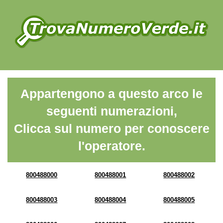
Appartengono a questo arco le
seguenti numerazioni,
Clicca sul numero per conoscere
l'operatore.
800488000
800488001
800488002
800488003
800488004
800488005