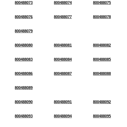
800488073
800488074
800488075
800488076
800488077
800488078
800488079
800488080
800488081
800488082
800488083
800488084
800488085
800488086
800488087
800488088
800488089
800488090
800488091
800488092
800488093
800488094
800488095