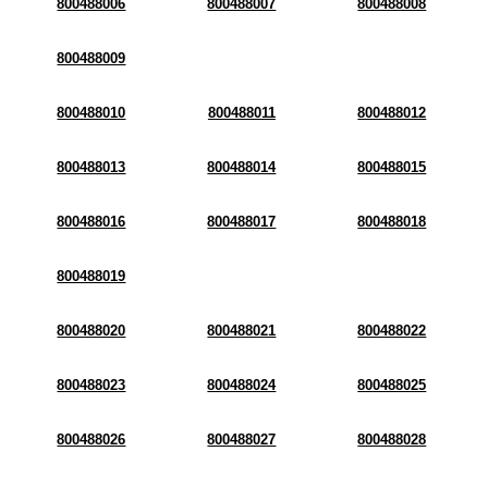
800488006
800488007
800488008
800488009
800488010
800488011
800488012
800488013
800488014
800488015
800488016
800488017
800488018
800488019
800488020
800488021
800488022
800488023
800488024
800488025
800488026
800488027
800488028