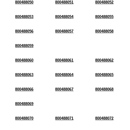
800488050
800488051
800488052
800488053
800488054
800488055
800488056
800488057
800488058
800488059
800488060
800488061
800488062
800488063
800488064
800488065
800488066
800488067
800488068
800488069
800488070
800488071
800488072