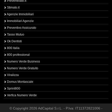
Preventivato.it
Stimato.it
Agenzie Immobiliari
Immobiliari Agenzie
Preventivo Assicurato
Tasso Mutuo
Ok Dentisti
800 italia
800 professional
Numero Verde Business
Numero Verde Gratuito
Viralizza
Domus Montascale
Sprint800
Verfica Numero Verde
© Copyright 2026 AdCapital S.r.L. - P.Iva: IT11372821006 -