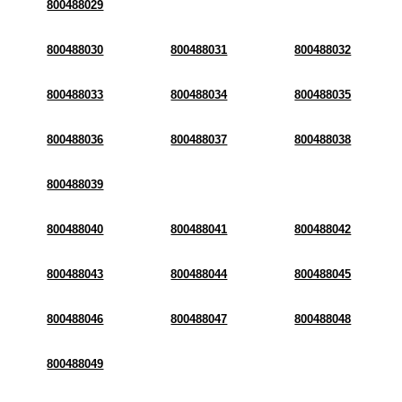
800488029
800488030
800488031
800488032
800488033
800488034
800488035
800488036
800488037
800488038
800488039
800488040
800488041
800488042
800488043
800488044
800488045
800488046
800488047
800488048
800488049