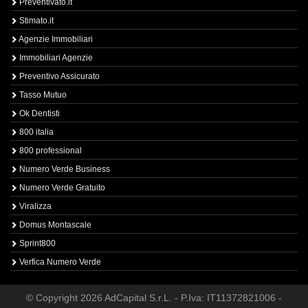
Preventivato.it
Stimato.it
Agenzie Immobiliari
Immobiliari Agenzie
Preventivo Assicurato
Tasso Mutuo
Ok Dentisti
800 italia
800 professional
Numero Verde Business
Numero Verde Gratuito
Viralizza
Domus Montascale
Sprint800
Verfica Numero Verde
© Copyright 2026 AdCapital S.r.L. - P.Iva: IT11372821006 -