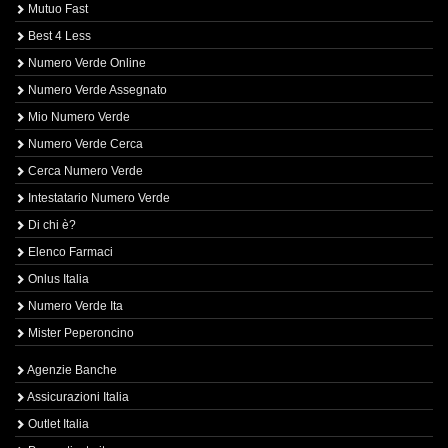
Mutuo Fast
Best 4 Less
Numero Verde Online
Numero Verde Assegnato
Mio Numero Verde
Numero Verde Cerca
Cerca Numero Verde
Intestatario Numero Verde
Di chi è?
Elenco Farmaci
Onlus Italia
Numero Verde Ita
Mister Peperoncino
Agenzie Banche
Assicurazioni Italia
Outlet Italia