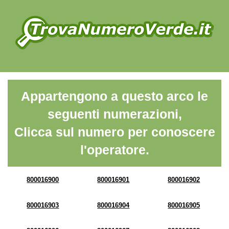
Appartengono a questo arco le
seguenti numerazioni,
Clicca sul numero per conoscere
l'operatore.
800016900
800016901
800016902
800016903
800016904
800016905