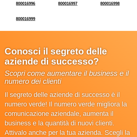
800016996
800016997
800016998
800016999
Conosci il segreto delle
aziende di successo?
Scopri come aumentare il business e il
numero dei clienti
Il segreto delle aziende di successo è il
numero verde! Il numero verde migliora la
comunicazione aziendale, aumenta il
business e la quantità di nuovi clienti.
Attivalo anche per la tua azienda. Scegli la