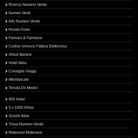
Ricerca Numero Verde
Numeri Verdi
Info Numero Verde
Pronto Forex
Farmaci & Farmacie
Codice Univoco Fattura Elettronica
Onlus Italiane
Hotel Italia
Consiglia Viaggi
iMontascale
Tenuta De Medici
800 Hotel
5 x 1000 Onlus
Scuole Italia
Trova Numero Verde
Materassi Materassi