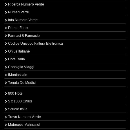
Ricerca Numero Verde
Numeri Verdi
Info Numero Verde
Pronto Forex
Farmaci & Farmacie
Codice Univoco Fattura Elettronica
Onlus Italiane
Hotel Italia
Consiglia Viaggi
iMontascale
Tenuta De Medici
800 Hotel
5 x 1000 Onlus
Scuole Italia
Trova Numero Verde
Materassi Materassi