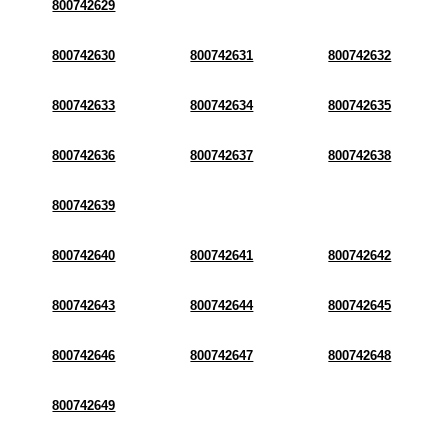
800742629
800742630
800742631
800742632
800742633
800742634
800742635
800742636
800742637
800742638
800742639
800742640
800742641
800742642
800742643
800742644
800742645
800742646
800742647
800742648
800742649