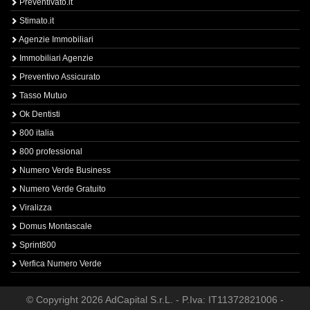
Preventivato.it
Stimato.it
Agenzie Immobiliari
Immobiliari Agenzie
Preventivo Assicurato
Tasso Mutuo
Ok Dentisti
800 italia
800 professional
Numero Verde Business
Numero Verde Gratuito
Viralizza
Domus Montascale
Sprint800
Verfica Numero Verde
© Copyright 2026 AdCapital S.r.L. - P.Iva: IT11372821006 -