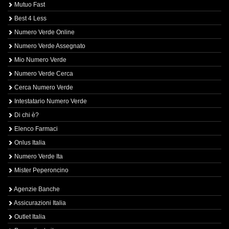
Mutuo Fast
Best 4 Less
Numero Verde Online
Numero Verde Assegnato
Mio Numero Verde
Numero Verde Cerca
Cerca Numero Verde
Intestatario Numero Verde
Di chi è?
Elenco Farmaci
Onlus Italia
Numero Verde Ita
Mister Peperoncino
Agenzie Banche
Assicurazioni Italia
Outlet Italia