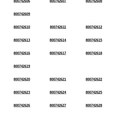
800742606
800742607
800742608
800742609
800742610
800742611
800742612
800742613
800742614
800742615
800742616
800742617
800742618
800742619
800742620
800742621
800742622
800742623
800742624
800742625
800742626
800742627
800742628