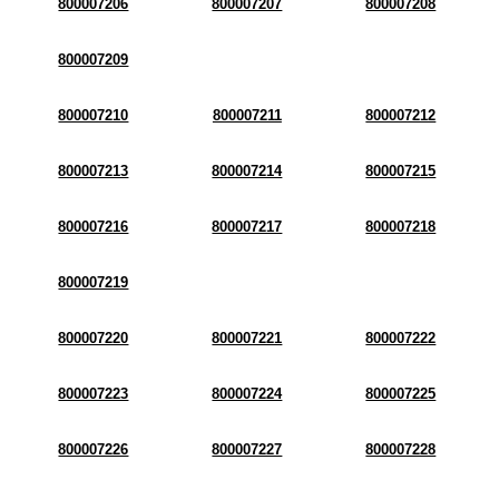
800007206
800007207
800007208
800007209
800007210
800007211
800007212
800007213
800007214
800007215
800007216
800007217
800007218
800007219
800007220
800007221
800007222
800007223
800007224
800007225
800007226
800007227
800007228