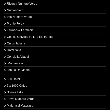
Ricerca Numero Verde
Numeri Verdi
Info Numero Verde
Pronto Forex
Farmaci & Farmacie
Codice Univoco Fattura Elettronica
Onlus Italiane
Hotel Italia
Consiglia Viaggi
iMontascale
Tenuta De Medici
800 Hotel
5 x 1000 Onlus
Scuole Italia
Trova Numero Verde
Materassi Materassi