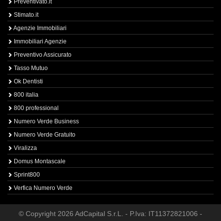
Preventivato.it
Stimato.it
Agenzie Immobiliari
Immobiliari Agenzie
Preventivo Assicurato
Tasso Mutuo
Ok Dentisti
800 italia
800 professional
Numero Verde Business
Numero Verde Gratuito
Viralizza
Domus Montascale
Sprint800
Verfica Numero Verde
© Copyright 2026 AdCapital S.r.L. - P.Iva: IT11372821006 -