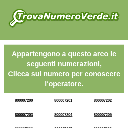
Appartengono a questo arco le
seguenti numerazioni,
Clicca sul numero per conoscere
l'operatore.
800007200
800007201
800007202
800007203
800007204
800007205