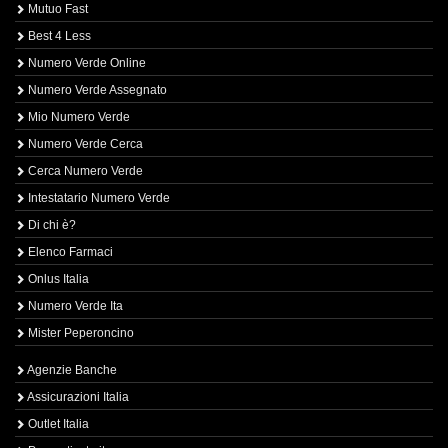
Mutuo Fast
Best 4 Less
Numero Verde Online
Numero Verde Assegnato
Mio Numero Verde
Numero Verde Cerca
Cerca Numero Verde
Intestatario Numero Verde
Di chi è?
Elenco Farmaci
Onlus Italia
Numero Verde Ita
Mister Peperoncino
Agenzie Banche
Assicurazioni Italia
Outlet Italia