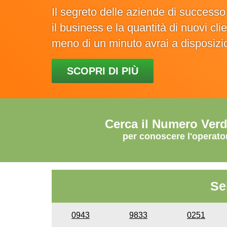
Il segreto delle aziende di success
il business e la quantità di nuovi cl
meno di un minuto avrai a disposiz
SCOPRI DI PIÙ
Cerca il Numero Ver
per conoscere l'operato
Se
0943
9833
0251