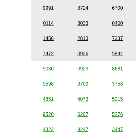
9991
8724
6700
0114
3033
0400
1456
2813
7337
7472
0936
5844
5030
0923
8681
0598
9709
3758
4851
4073
5015
9520
6207
5276
4322
9247
3447