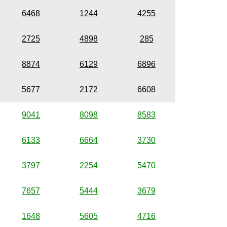
6468
1244
4255
2725
4898
285
8874
6129
6896
5677
2172
6608
9041
8098
8583
6133
6664
3730
3797
2254
5470
7657
5444
3679
1648
5605
4716