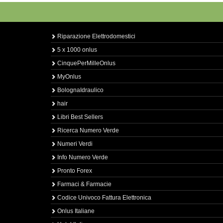
Riparazione Elettrodomestici
5 x 1000 onlus
CinquePerMilleOnlus
MyOnlus
BolognaIdraulico
hair
Libri Best Sellers
Ricerca Numero Verde
Numeri Verdi
Info Numero Verde
Pronto Forex
Farmaci & Farmacie
Codice Univoco Fattura Elettronica
Onlus Italiane