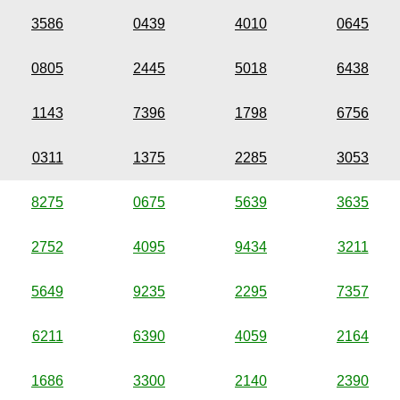
3586
0439
4010
0645
0805
2445
5018
6438
1143
7396
1798
6756
0311
1375
2285
3053
8275
0675
5639
3635
2752
4095
9434
3211
5649
9235
2295
7357
6211
6390
4059
2164
1686
3300
2140
2390