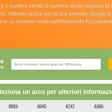
o è il numero verde! Il numero verde migliora 
ienti. Attivalo anche per la tua azienda. Scegli 
ione un numero verde perfettamente funzionant
de
re
leziona un arco per ulteriori informazi
8693
0045
6747
6360