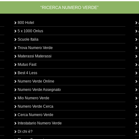
“RICERCA NUMERO VERDE”
800 Hotel
5 x 1000 Onlus
Scuole Italia
Trova Numero Verde
Materassi Materassi
Mutuo Fast
Best 4 Less
Numero Verde Online
Numero Verde Assegnato
Mio Numero Verde
Numero Verde Cerca
Cerca Numero Verde
Intestatario Numero Verde
Di chi è?