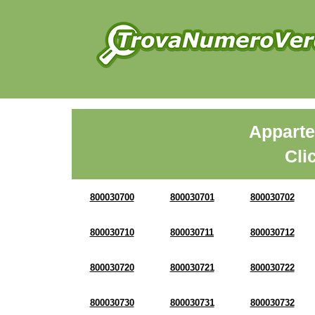
Apparte
Cli
800030700
800030701
800030702
800030710
800030711
800030712
800030720
800030721
800030722
800030730
800030731
800030732