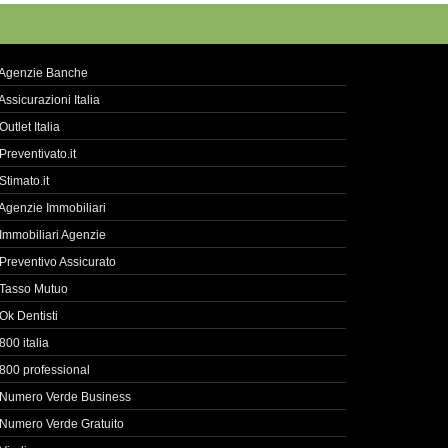
Agenzie Banche
Assicurazioni Italia
Outlet Italia
Preventivato.it
Stimato.it
Agenzie Immobiliari
Immobiliari Agenzie
Preventivo Assicurato
Tasso Mutuo
Ok Dentisti
800 italia
800 professional
Numero Verde Business
Numero Verde Gratuito