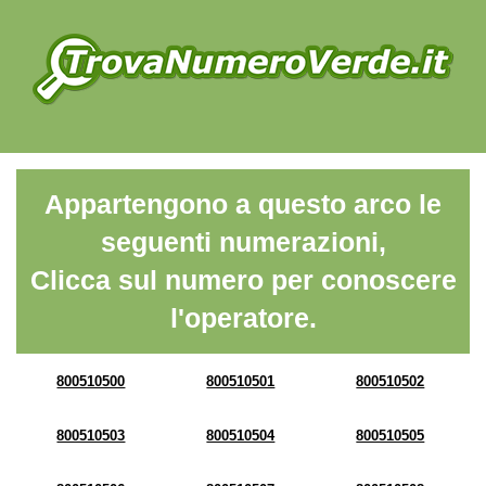
Appartengono a questo arco le
seguenti numerazioni,
Clicca sul numero per conoscere
l'operatore.
800510500
800510501
800510502
800510503
800510504
800510505