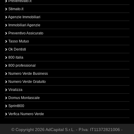
Preventivato.it
Stimato.it
Agenzie Immobiliari
Immobiliari Agenzie
Preventivo Assicurato
Tasso Mutuo
Ok Dentisti
800 italia
800 professional
Numero Verde Business
Numero Verde Gratuito
Viralizza
Domus Montascale
Sprint800
Verfica Numero Verde
© Copyright 2026 AdCapital S.r.L. - P.Iva: IT11372821006 -