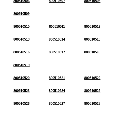
800510506
800510507
800510508
800510509
800510510
800510511
800510512
800510513
800510514
800510515
800510516
800510517
800510518
800510519
800510520
800510521
800510522
800510523
800510524
800510525
800510526
800510527
800510528