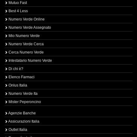
Mutuo Fast
Best 4 Less
Numero Verde Online
Numero Verde Assegnato
Mio Numero Verde
Numero Verde Cerca
Cerca Numero Verde
Intestatario Numero Verde
Di chi è?
Elenco Farmaci
Onlus Italia
Numero Verde Ita
Mister Peperoncino
Agenzie Banche
Assicurazioni Italia
Outlet Italia