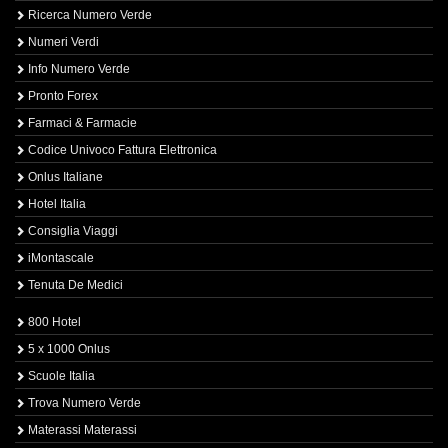
Ricerca Numero Verde
Numeri Verdi
Info Numero Verde
Pronto Forex
Farmaci & Farmacie
Codice Univoco Fattura Elettronica
Onlus Italiane
Hotel Italia
Consiglia Viaggi
iMontascale
Tenuta De Medici
800 Hotel
5 x 1000 Onlus
Scuole Italia
Trova Numero Verde
Materassi Materassi