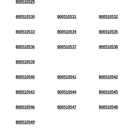
800510529
800510530
800510531
800510532
800510533
800510534
800510535
800510536
800510537
800510538
800510539
800510540
800510541
800510542
800510543
800510544
800510545
800510546
800510547
800510548
800510549