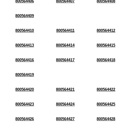
800564406
800564407
800564408
800564409
800564410
800564411
800564412
800564413
800564414
800564415
800564416
800564417
800564418
800564419
800564420
800564421
800564422
800564423
800564424
800564425
800564426
800564427
800564428