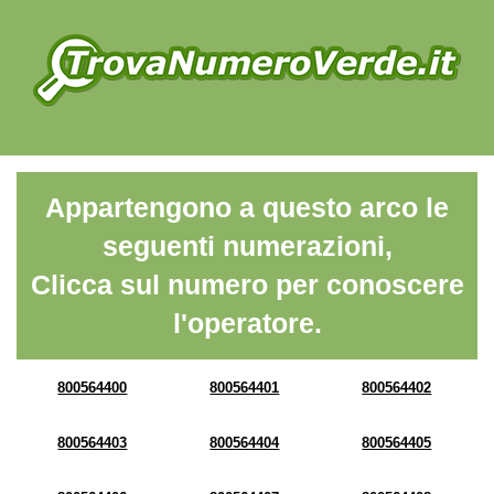
Appartengono a questo arco le
seguenti numerazioni,
Clicca sul numero per conoscere
l'operatore.
800564400
800564401
800564402
800564403
800564404
800564405