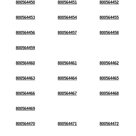
800564450
800564451
800564452
800564453
800564454
800564455
800564456
800564457
800564458
800564459
800564460
800564461
800564462
800564463
800564464
800564465
800564466
800564467
800564468
800564469
800564470
800564471
800564472