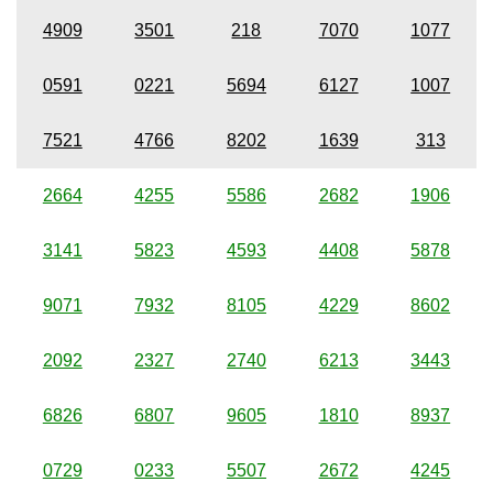
4909
3501
218
7070
1077
0591
0221
5694
6127
1007
7521
4766
8202
1639
313
2664
4255
5586
2682
1906
3141
5823
4593
4408
5878
9071
7932
8105
4229
8602
2092
2327
2740
6213
3443
6826
6807
9605
1810
8937
0729
0233
5507
2672
4245