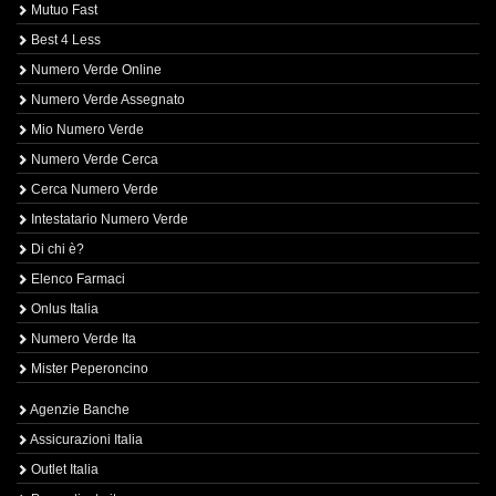
Mutuo Fast
Best 4 Less
Numero Verde Online
Numero Verde Assegnato
Mio Numero Verde
Numero Verde Cerca
Cerca Numero Verde
Intestatario Numero Verde
Di chi è?
Elenco Farmaci
Onlus Italia
Numero Verde Ita
Mister Peperoncino
Agenzie Banche
Assicurazioni Italia
Outlet Italia