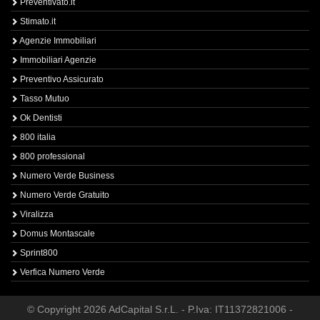
Preventivato.it
Stimato.it
Agenzie Immobiliari
Immobiliari Agenzie
Preventivo Assicurato
Tasso Mutuo
Ok Dentisti
800 italia
800 professional
Numero Verde Business
Numero Verde Gratuito
Viralizza
Domus Montascale
Sprint800
Verfica Numero Verde
© Copyright 2026 AdCapital S.r.L. - P.Iva: IT11372821006 -