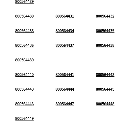
800564429
800564430
800564431
800564432
800564433
800564434
800564435
800564436
800564437
800564438
800564439
800564440
800564441
800564442
800564443
800564444
800564445
800564446
800564447
800564448
800564449