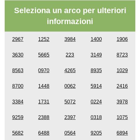
Seleziona un arco per ulteriori
informazioni
2967
1252
3984
1400
1906
3630
5665
223
3149
8723
8563
0970
4265
8935
1029
8700
1448
0062
5914
2416
3384
1731
5072
0224
3978
9259
2388
2397
0318
1075
5682
6488
0564
9205
6894