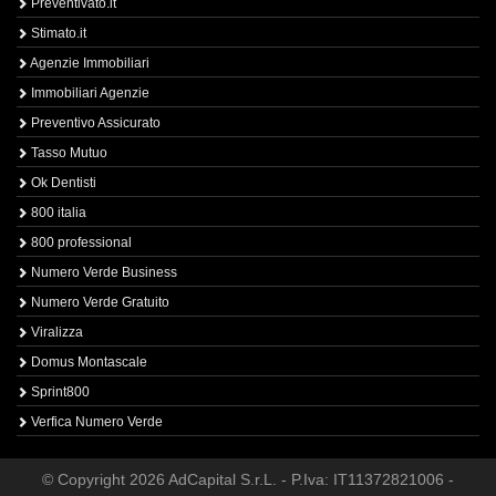
Preventivato.it
Stimato.it
Agenzie Immobiliari
Immobiliari Agenzie
Preventivo Assicurato
Tasso Mutuo
Ok Dentisti
800 italia
800 professional
Numero Verde Business
Numero Verde Gratuito
Viralizza
Domus Montascale
Sprint800
Verfica Numero Verde
© Copyright 2026 AdCapital S.r.L. - P.Iva: IT11372821006 -