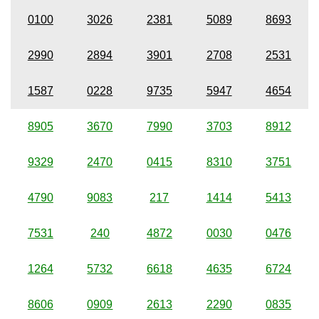
0100
3026
2381
5089
8693
2990
2894
3901
2708
2531
1587
0228
9735
5947
4654
8905
3670
7990
3703
8912
9329
2470
0415
8310
3751
4790
9083
217
1414
5413
7531
240
4872
0030
0476
1264
5732
6618
4635
6724
8606
0909
2613
2290
0835