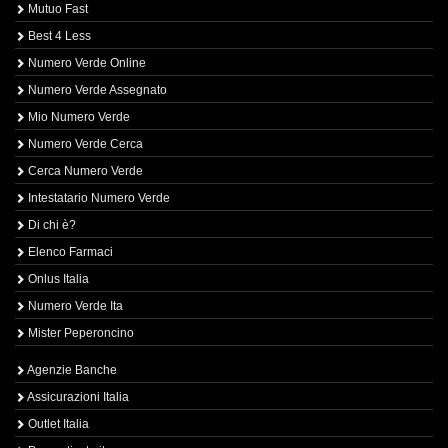
Mutuo Fast
Best 4 Less
Numero Verde Online
Numero Verde Assegnato
Mio Numero Verde
Numero Verde Cerca
Cerca Numero Verde
Intestatario Numero Verde
Di chi è?
Elenco Farmaci
Onlus Italia
Numero Verde Ita
Mister Peperoncino
Agenzie Banche
Assicurazioni Italia
Outlet Italia