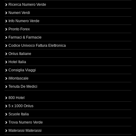
Ricerca Numero Verde
Numeri Verdi
Info Numero Verde
Pronto Forex
Farmaci & Farmacie
Codice Univoco Fattura Elettronica
Onlus Italiane
Hotel Italia
Consiglia Viaggi
iMontascale
Tenuta De Medici
800 Hotel
5 x 1000 Onlus
Scuole Italia
Trova Numero Verde
Materassi Materassi