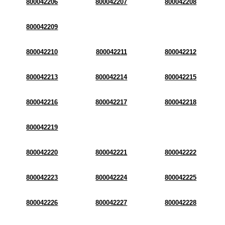
800042206
800042207
800042208
800042209
800042210
800042211
800042212
800042213
800042214
800042215
800042216
800042217
800042218
800042219
800042220
800042221
800042222
800042223
800042224
800042225
800042226
800042227
800042228