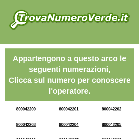
Appartengono a questo arco le
seguenti numerazioni,
Clicca sul numero per conoscere
l'operatore.
800042200
800042201
800042202
800042203
800042204
800042205