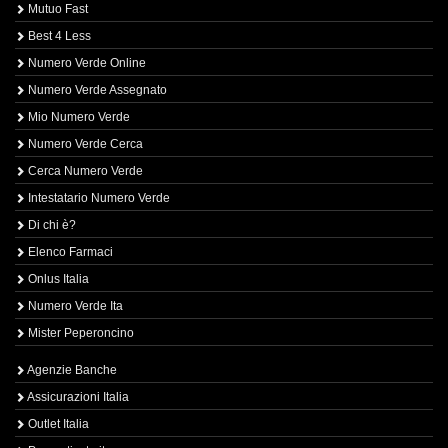
Mutuo Fast
Best 4 Less
Numero Verde Online
Numero Verde Assegnato
Mio Numero Verde
Numero Verde Cerca
Cerca Numero Verde
Intestatario Numero Verde
Di chi è?
Elenco Farmaci
Onlus Italia
Numero Verde Ita
Mister Peperoncino
Agenzie Banche
Assicurazioni Italia
Outlet Italia