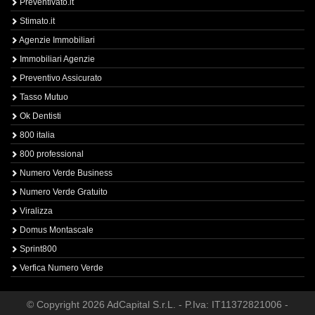
Preventivato.it
Stimato.it
Agenzie Immobiliari
Immobiliari Agenzie
Preventivo Assicurato
Tasso Mutuo
Ok Dentisti
800 italia
800 professional
Numero Verde Business
Numero Verde Gratuito
Viralizza
Domus Montascale
Sprint800
Verfica Numero Verde
© Copyright 2026 AdCapital S.r.L. - P.Iva: IT11372821006 -