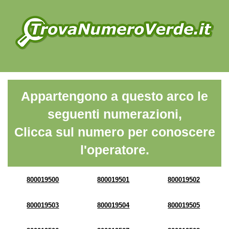
Appartengono a questo arco le
seguenti numerazioni,
Clicca sul numero per conoscere
l'operatore.
800019500
800019501
800019502
800019503
800019504
800019505