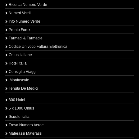
Ricerca Numero Verde
Numeri Verdi
Info Numero Verde
Pronto Forex
Farmaci & Farmacie
Codice Univoco Fattura Elettronica
Onlus Italiane
Hotel Italia
Consiglia Viaggi
iMontascale
Tenuta De Medici
800 Hotel
5 x 1000 Onlus
Scuole Italia
Trova Numero Verde
Materassi Materassi