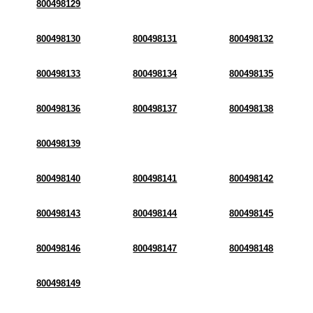
800498129
800498130
800498131
800498132
800498133
800498134
800498135
800498136
800498137
800498138
800498139
800498140
800498141
800498142
800498143
800498144
800498145
800498146
800498147
800498148
800498149