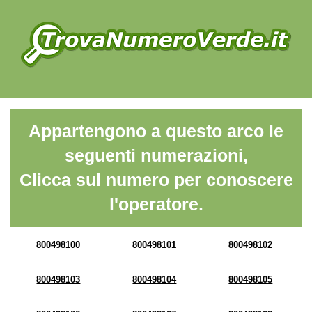
Appartengono a questo arco le
seguenti numerazioni,
Clicca sul numero per conoscere
l'operatore.
800498100
800498101
800498102
800498103
800498104
800498105