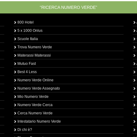
“RICERCA NUMERO VERDE”
800 Hotel
5 x 1000 Onlus
Scuole Italia
Trova Numero Verde
Materassi Materassi
Mutuo Fast
Best 4 Less
Numero Verde Online
Numero Verde Assegnato
Mio Numero Verde
Numero Verde Cerca
Cerca Numero Verde
Intestatario Numero Verde
Di chi è?