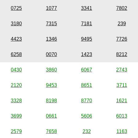
0725
1077
3341
7802
3180
7315
7181
239
4423
1346
9495
7726
6258
0070
1423
8212
0430
3860
6067
2743
2120
9453
8651
3711
3328
8198
8770
1621
3699
0661
5606
6013
2579
7658
232
1163