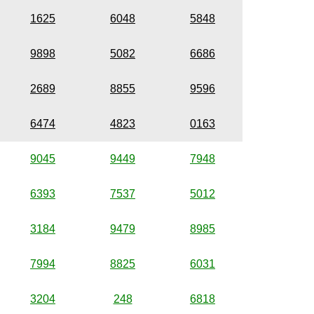
1625
6048
5848
9898
5082
6686
2689
8855
9596
6474
4823
0163
9045
9449
7948
6393
7537
5012
3184
9479
8985
7994
8825
6031
3204
248
6818