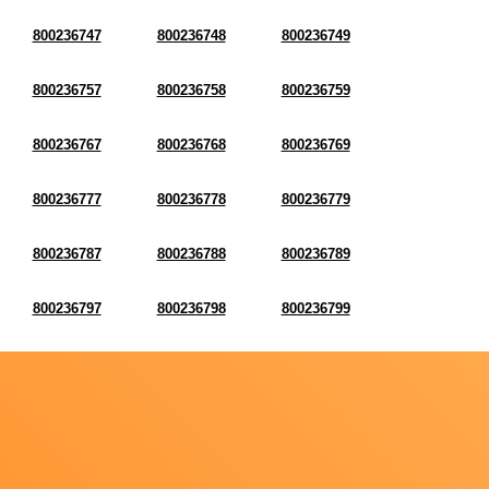
800236747
800236748
800236749
800236757
800236758
800236759
800236767
800236768
800236769
800236777
800236778
800236779
800236787
800236788
800236789
800236797
800236798
800236799