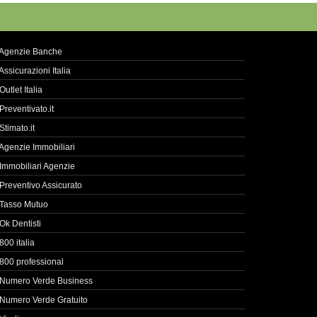
Agenzie Banche
Assicurazioni Italia
Outlet Italia
Preventivato.it
Stimato.it
Agenzie Immobiliari
Immobiliari Agenzie
Preventivo Assicurato
Tasso Mutuo
Ok Dentisti
800 italia
800 professional
Numero Verde Business
Numero Verde Gratuito