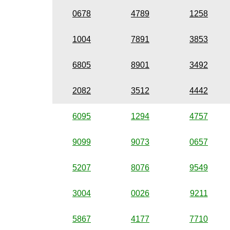
0678
4789
1258
1004
7891
3853
6805
8901
3492
2082
3512
4442
6095
1294
4757
9099
9073
0657
5207
8076
9549
3004
0026
9211
5867
4177
7710