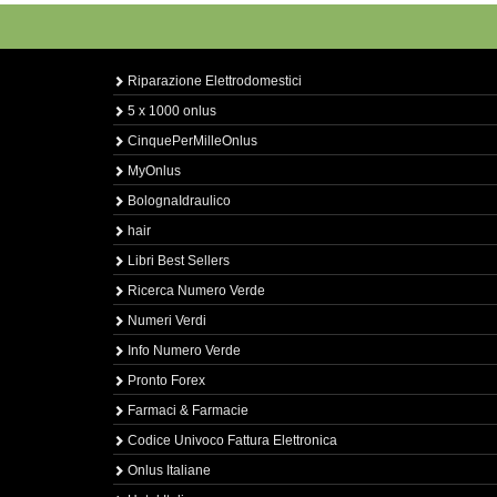
Riparazione Elettrodomestici
5 x 1000 onlus
CinquePerMilleOnlus
MyOnlus
BolognaIdraulico
hair
Libri Best Sellers
Ricerca Numero Verde
Numeri Verdi
Info Numero Verde
Pronto Forex
Farmaci & Farmacie
Codice Univoco Fattura Elettronica
Onlus Italiane