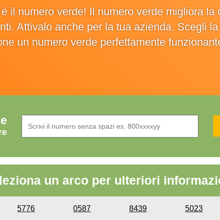
o è il numero verde! Il numero verde migliora 
ienti. Attivalo anche per la tua azienda. Scegli 
ione un numero verde perfettamente funzionant
de
re
leziona un arco per ulteriori informazi
5776
0587
8439
5023