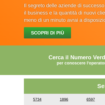
Il segreto delle aziende di success
il business e la quantità di nuovi cl
meno di un minuto avrai a disposiz
SCOPRI DI PIÙ
Cerca il Numero Ver
per conoscere l'operato
Se
5734
1896
6597