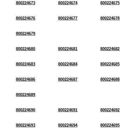
800224673
800224674
800224675
800224676
800224677
800224678
800224679
800224680
800224681
800224682
800224683
800224684
800224685
800224686
800224687
800224688
800224689
800224690
800224691
800224692
800224693
800224694
800224695