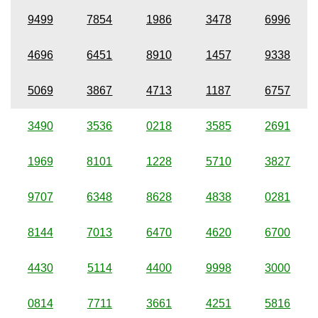
9499
7854
1986
3478
6996
4696
6451
8910
1457
9338
5069
3867
4713
1187
6757
3490
3536
0218
3585
2691
1969
8101
1228
5710
3827
9707
6348
8628
4838
0281
8144
7013
6470
4620
6700
4430
5114
4400
9998
3000
0814
7711
3661
4251
5816