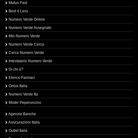
Mutuo Fast
Best 4 Less
Numero Verde Online
Numero Verde Assegnato
Mio Numero Verde
Numero Verde Cerca
Cerca Numero Verde
Intestatario Numero Verde
Di chi è?
Elenco Farmaci
Onlus Italia
Numero Verde Ita
Mister Peperoncino
Agenzie Banche
Assicurazioni Italia
Outlet Italia