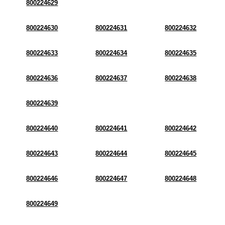
800224629
800224630
800224631
800224632
800224633
800224634
800224635
800224636
800224637
800224638
800224639
800224640
800224641
800224642
800224643
800224644
800224645
800224646
800224647
800224648
800224649