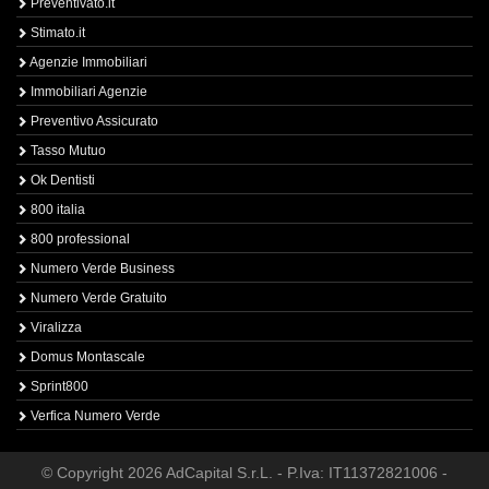
Preventivato.it
Stimato.it
Agenzie Immobiliari
Immobiliari Agenzie
Preventivo Assicurato
Tasso Mutuo
Ok Dentisti
800 italia
800 professional
Numero Verde Business
Numero Verde Gratuito
Viralizza
Domus Montascale
Sprint800
Verfica Numero Verde
© Copyright 2026 AdCapital S.r.L. - P.Iva: IT11372821006 -