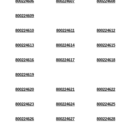
800224606
800224607
800224608
800224609
800224610
800224611
800224612
800224613
800224614
800224615
800224616
800224617
800224618
800224619
800224620
800224621
800224622
800224623
800224624
800224625
800224626
800224627
800224628