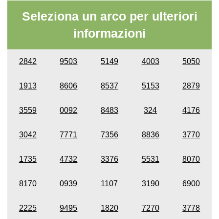
Seleziona un arco per ulteriori
informazioni
2842
9503
5149
4003
5050
1913
8606
8537
5153
2879
3559
0092
8483
324
4176
3042
7771
7356
8836
3770
1735
4732
3376
5531
8070
8170
0939
1107
3190
6900
2225
9495
1820
7270
3778