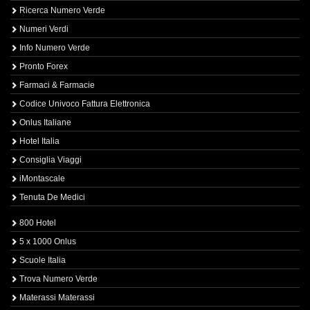
Ricerca Numero Verde
Numeri Verdi
Info Numero Verde
Pronto Forex
Farmaci & Farmacie
Codice Univoco Fattura Elettronica
Onlus Italiane
Hotel Italia
Consiglia Viaggi
iMontascale
Tenuta De Medici
800 Hotel
5 x 1000 Onlus
Scuole Italia
Trova Numero Verde
Materassi Materassi