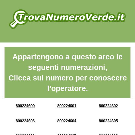
Appartengono a questo arco le
seguenti numerazioni,
Clicca sul numero per conoscere
l'operatore.
800224600
800224601
800224602
800224603
800224604
800224605